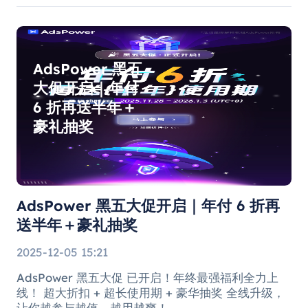
AdsPower 黑五
大促开启｜年付
6 折再送半年＋
豪礼抽奖
AdsPower 黑五大促开启｜年付 6 折再
送半年＋豪礼抽奖
2025-12-05 15:21
AdsPower 黑五大促 已开启！年终最强福利全力上
线！ 超大折扣 + 超长使用期 + 豪华抽奖 全线升级，
让你越参与越值、越用越爽！