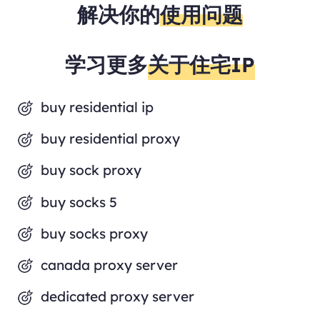
解决你的
使用问题
学习更多
关于住宅IP
buy residential ip
buy residential proxy
buy sock proxy
buy socks 5
buy socks proxy
canada proxy server
dedicated proxy server