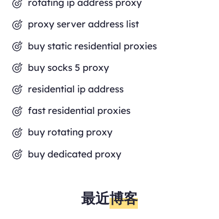
rotating ip address proxy
proxy server address list
buy static residential proxies
buy socks 5 proxy
residential ip address
fast residential proxies
buy rotating proxy
buy dedicated proxy
最近
博客