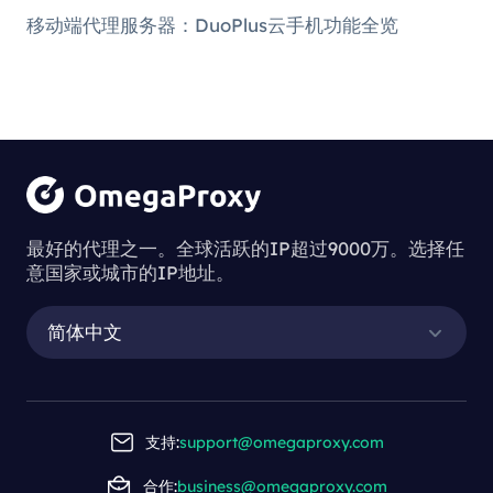
移动端代理服务器：DuoPlus云手机功能全览
解析区别：ISP
代理与住宅代理
最好的代理之一。全球活跃的IP超过9000万。选择任
意国家或城市的IP地址。
简体中文
解析区别：ISP代理与住宅代理
支持:
support@omegaproxy.com
合作:
business@omegaproxy.com