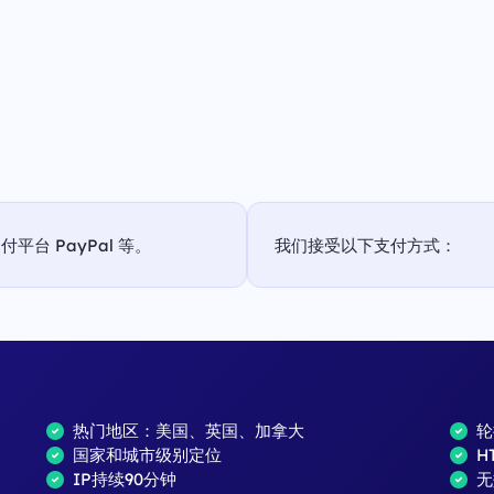
台 PayPal 等。
我们接受以下支付方式：
热门地区：美国、英国、加拿大
轮
国家和城市级别定位
H
IP持续90分钟
无