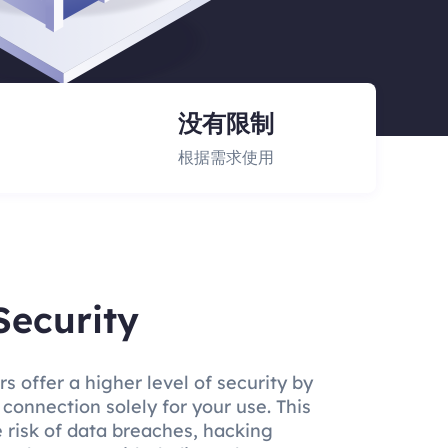
没有限制
根据需求使用
Security
s offer a higher level of security by
 connection solely for your use. This
e risk of data breaches, hacking