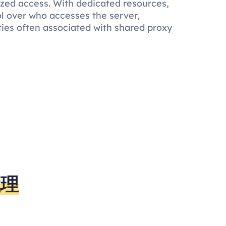
ized access. With dedicated resources,
l over who accesses the server,
ties often associated with shared proxy
代理