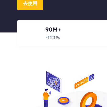
去使用
90M+
住宅IPs