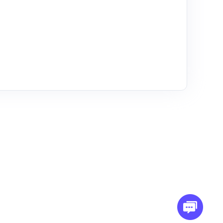
通过电子邮件联系我们
support@omegaproxy.com
尖端