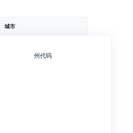
城市
州代码