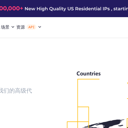
场景
资源
API
，我们的高级代