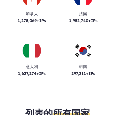
加拿大
法国
1,278,069+IPs
1,952,740+IPs
意大利
韩国
1,627,274+IPs
297,211+IPs
列表的
所有国家