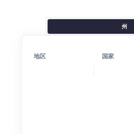
州
地区
国家