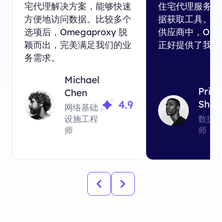
宅代理解决方案，能够快速
住宅代理服务结
方便地访问数据。比较多个
据获取工具。在
选项后，Omegaproxy 脱
供应商中，Omeg
颖而出，完美满足我们的业
正好提供了我们
务需求。
Michael
Priy
Chen
4.9
Sha
网络基础
设施工程
数据
师
师