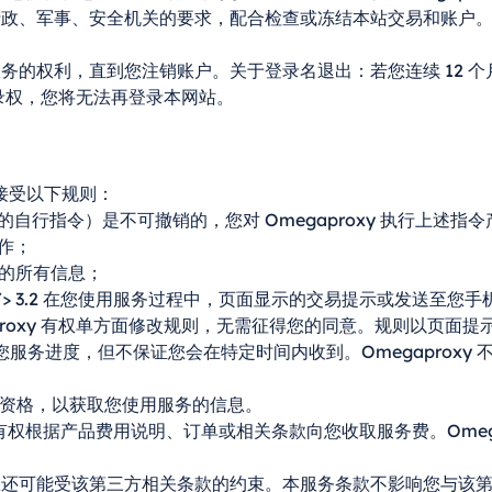
法、行政、军事、安全机关的要求，配合检查或冻结本站交易和账户
全部服务的权利，直到您注销账户。关于登录名退出：若您连续 12
回登录权，您将无法再登录本网站。
接受以下规则：
限于您的自行指令）是不可撤销的，您对 Omegaproxy 执行上述
操作；
y 的所有信息；
式。<br /> 3.2 在您使用服务过程中，页面显示的交易提示或发
proxy 有权单方面修改规则，无需征得您的同意。规则以页面提
话通知您服务进度，但不保证您会在特定时间内收到。Omegapro
身份和资格，以获取您使用服务的信息。
aproxy 有权根据产品费用说明、订单或相关条款向您收取服务费。O
，您还可能受该第三方相关条款的约束。本服务条款不影响您与该