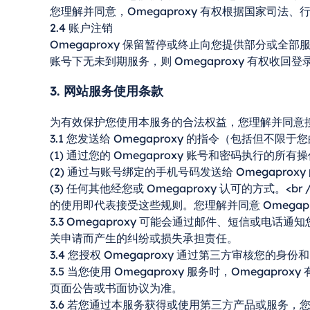
您理解并同意，Omegaproxy 有权根据国家司
2.4 账户注销
Omegaproxy 保留暂停或终止向您提供部分或
账号下无未到期服务，则 Omegaproxy 有权收
3. 网站服务使用条款
为有效保护您使用本服务的合法权益，您理解并同意
3.1 您发送给 Omegaproxy 的指令（包括但不
(1) 通过您的 Omegaproxy 账号和密码执行的所有
(2) 通过与账号绑定的手机号码发送给 Omegaprox
(3) 任何其他经您或 Omegaproxy 认可的方
的使用即代表接受这些规则。您理解并同意 Omega
3.3 Omegaproxy 可能会通过邮件、短信或电
关申请而产生的纠纷或损失承担责任。
3.4 您授权 Omegaproxy 通过第三方审核您的
3.5 当您使用 Omegaproxy 服务时，Omeg
页面公告或书面协议为准。
3.6 若您通过本服务获得或使用第三方产品或服务