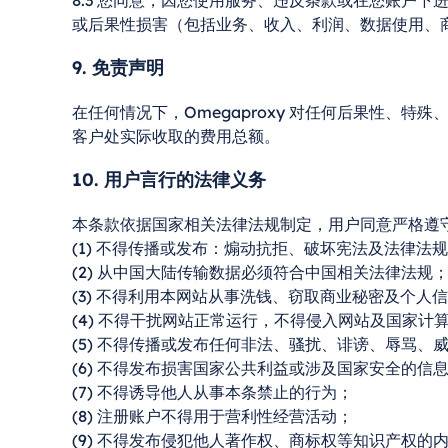
8.3 您同意，因您使用服务、违反条款或在您账户下进
或后果性损害（包括业务、收入、利润、数据使用、
9. 免责声明
在任何情况下，Omegaproxy 对任何后果性、特
客户处实际收取的费用总额。
10. 用户言行的法律义务
本条款依据国家相关法律法规制定，用户同意严格遵
(1) 不得传播或发布：煽动抗拒、破坏宪法及法律
(2) 从中国大陆传输数据必须符合中国相关法律法规
(3) 不得利用本网站从事洗钱、窃取商业秘密及个人
(4) 不得干扰网站正常运行，不得侵入网站及国家计
(5) 不得传播或发布任何非法、骚扰、诽谤、辱骂
(6) 不得发布损害国家公共利益或涉及国家安全的信
(7) 不得诱导他人从事本条禁止的行为；
(8) 注册账户不得用于营利性经营活动；
(9) 不得发布侵犯他人著作权、商标权等知识产权