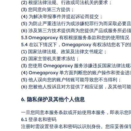
(2) 根据法律法规、行政或司法机关的要求；
(3) 您同意向第三方提供；
(4) 为解决举报事件并提起诉讼而提交；
(5) 为防止严重违法行为或涉嫌犯罪行为而采取必要
(6) 涉及第三方技术提供商为您提供产品或服务所必
5.3 Omegaproxy 有权根据服务条款和您的使
5.4 在以下情况下，Omegaproxy 有权冻结您名
(1) 国家法律法规、政策及法律文书规定；
(2) 国家主管机关要求冻结；
(3) 您使用 Omegaproxy 服务涉嫌违反国家法律
(4) Omegaproxy 单方面判断您的账户操作和资
(5) 他人误向您的账户转账可能导致您不当得利；
(6) 您被他人投诉且对方提供了相应证据，及其他可
6. 隐私保护及其他个人信息
一旦您同意本服务条款或开始使用本服务，即表示您同意
6.1 登录名和密码
注册时需设置登录名和密码以识别身份。您应妥善保管