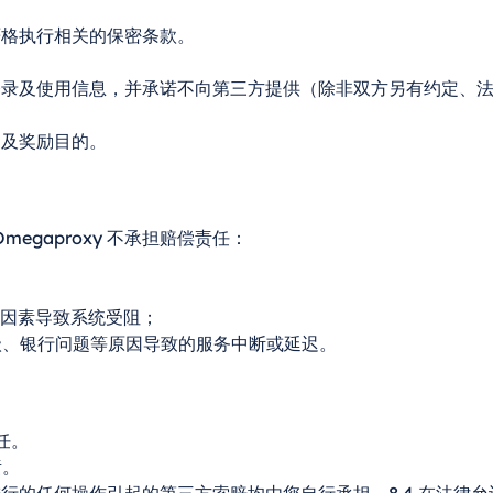
将严格执行相关的保密条款。
您的登录及使用信息，并承诺不向第三方提供（除非双方另有约定、
售及奖励目的。
gaproxy 不承担赔偿责任：
力因素导致系统受阻；
升级、银行问题等原因导致的服务中断或延迟。
责任。
责。