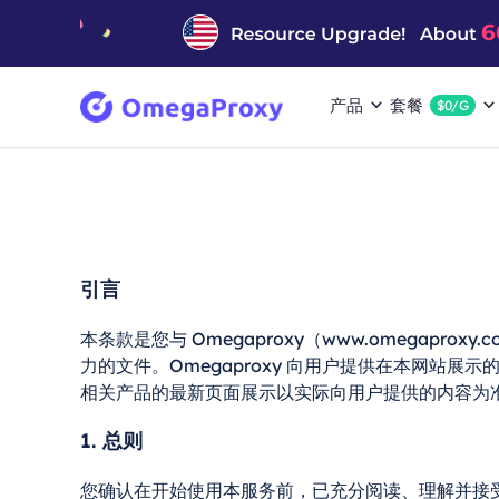
产品
套餐
$0/G
引言
本条款是您与 Omegaproxy（www.omega
力的文件。Omegaproxy 向用户提供在本网站展示的
相关产品的最新页面展示以实际向用户提供的内容为
1. 总则
您确认在开始使用本服务前，已充分阅读、理解并接