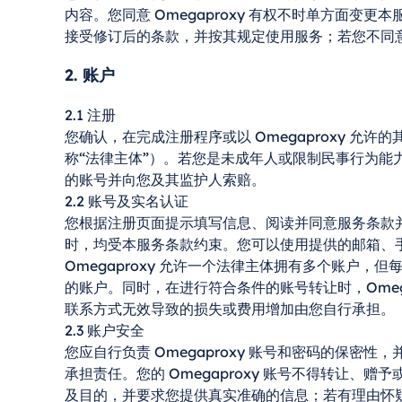
内容。您同意 Omegaproxy 有权不时单方面
接受修订后的条款，并按其规定使用服务；若您不同
2. 账户
2.1 注册
您确认，在完成注册程序或以 Omegaproxy 
称“法律主体”）。若您是未成年人或限制民事行为能力
的账号并向您及其监护人索赔。
2.2 账号及实名认证
您根据注册页面提示填写信息、阅读并同意服务条款并完
时，均受本服务条款约束。您可以使用提供的邮箱、手机号
Omegaproxy 允许一个法律主体拥有多个账
的账户。同时，在进行符合条件的账号转让时，Ome
联系方式无效导致的损失或费用增加由您自行承担。
2.3 账户安全
您应自行负责 Omegaproxy 账号和密码的保
承担责任。您的 Omegaproxy 账号不得转让、
及目的，并要求您提供真实准确的信息；若有理由怀疑