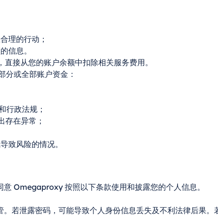
且合理的行动；
须的信息。
用情况，直接从您的账户余额中扣除相关服务费用。
下的部分或全部账户资金：
法规和行政法规；
金进出存在异常；
能导致风险的情况。
 Omegaproxy 按照以下条款使用和披露您的个人信息。
。若泄露密码，可能导致个人身份信息丢失及不利法律后果。若发现