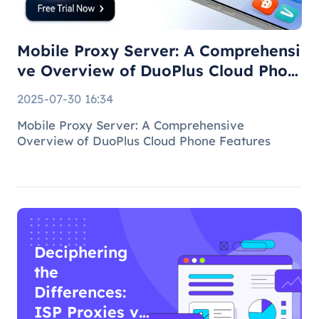
Phone F
Mobile Proxy Server: A Comprehensi
ve Overview of DuoPlus Cloud Phon
e F
2025-07-30 16:34
Mobile Proxy Server: A Comprehensive
Overview of DuoPlus Cloud Phone Features
Deciphering
the
Differences:
ISP Proxies vs