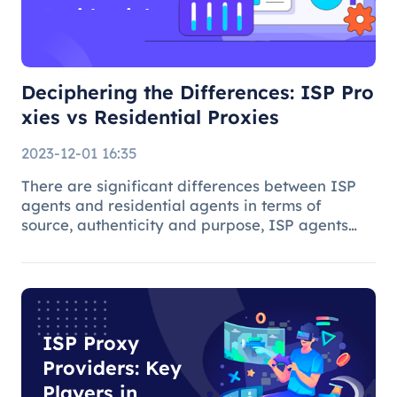
Residential
Proxies
Deciphering the Differences: ISP Pro
xies vs Residential Proxies
2023-12-01 16:35
There are significant differences between ISP
agents and residential agents in terms of
source, authenticity and purpose, ISP agents
are suitable for general Internet use, while
residential agents play an important role in
specific tasks due to their auth
ISP Proxy
Providers: Key
Players in