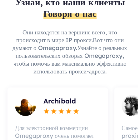
Узнай, кто наши клиенты
Говоря о нас
Они находятся на вершине всего, что
происходит в мире IP прокси.Вот что они
думают о Omegaproxy.Узнайте о реальных
пользовательских обзорах Omegaproxy,
чтобы помочь вам максимально эффективно
использовать прокси-адреса.
Archibald
Для электронной коммерции
Самое
Omegaproxy очень помогает
proxie