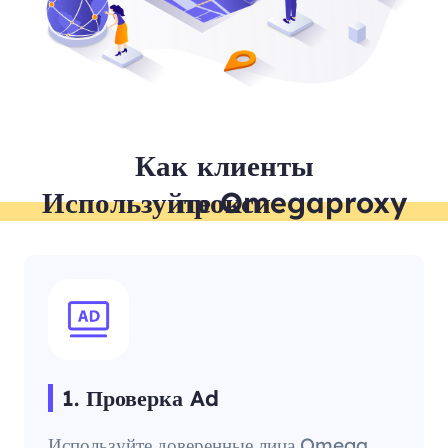
Как клиенты
Используйте Omegaproxy прокси
1. Проверка Ad
Используйте доверенные лица Omega,