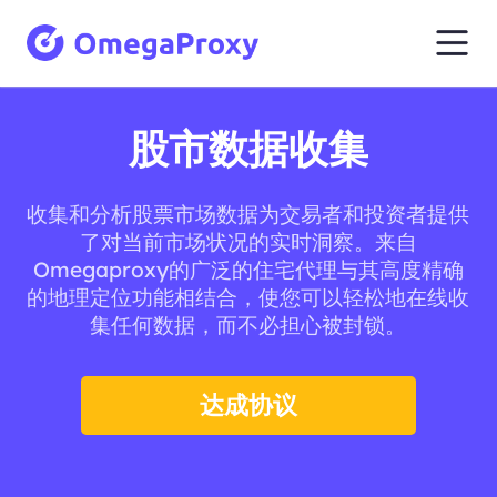
股市数据收集
收集和分析股票市场数据为交易者和投资者提供
了对当前市场状况的实时洞察。来自
Omegaproxy的广泛的住宅代理与其高度精确
的地理定位功能相结合，使您可以轻松地在线收
集任何数据，而不必担心被封锁。
达成协议