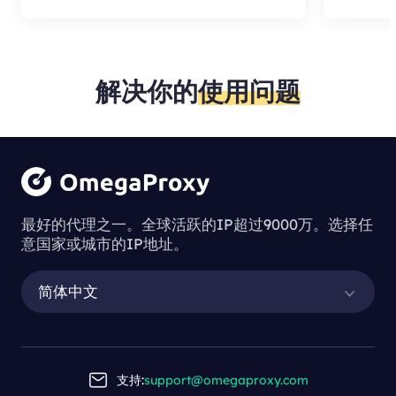
解决你的
使用问题
最好的代理之一。全球活跃的IP超过9000万。选择任
意国家或城市的IP地址。
简体中文
支持:
support@omegaproxy.com