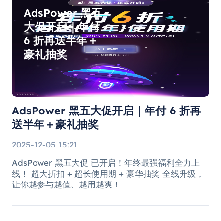
AdsPower 黑五
大促开启｜年付
6 折再送半年＋
豪礼抽奖
AdsPower 黑五大促开启｜年付 6 折再
送半年＋豪礼抽奖
2025-12-05 15:21
AdsPower 黑五大促 已开启！年终最强福利全力上
线！ 超大折扣 + 超长使用期 + 豪华抽奖 全线升级，
让你越参与越值、越用越爽！