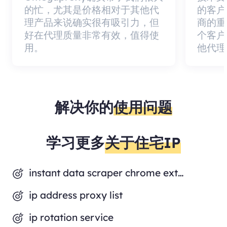
的忙，尤其是价格相对于其他代
的客户
理产品来说确实很有吸引力，但
商的重
好在代理质量非常有效，值得使
个客户
用。
他代理
解决你的
使用问题
学习更多
关于住宅IP
instant data scraper chrome extension
ip address proxy list
ip rotation service