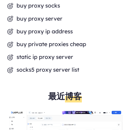
buy proxy socks
buy proxy server
buy proxy ip address
buy private proxies cheap
static ip proxy server
socks5 proxy server list
最近
博客
DuoPlus云手