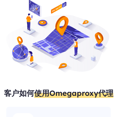
客户如何
使用Omegaproxy代理