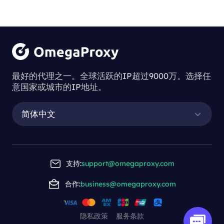
解析区别：ISP
代理与住宅代理
最好的代理之一。全球活跃的IP超过9000万。选择任
意国家或城市的IP地址。
简体中文
解析区别：ISP代理与住宅代理
支持:
support@omegaproxy.com
合作:
business@omegaproxy.com
2023-12-01 16:36
ISP代理与住宅代理在源头、真实性和用途等方面存
隐私政策
服务条款