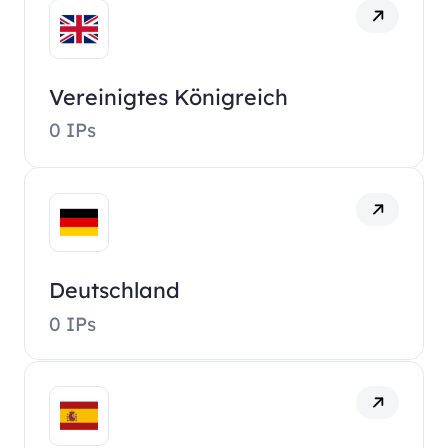
Vereinigtes Königreich
0 IPs
Deutschland
0 IPs