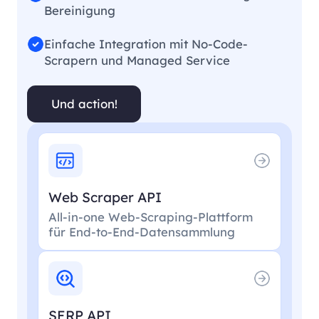
Bereinigung
Einfache Integration mit No-Code-
Scrapern und Managed Service
Und action!
Web Scraper API
All-in-one Web-Scraping-Plattform
für End-to-End-Datensammlung
SERP API