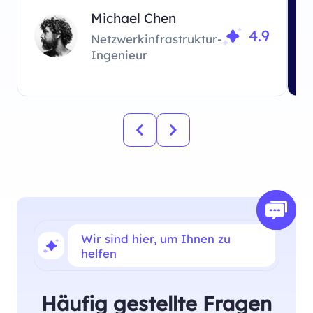
w
Michael Chen
4.9
Netzwerkinfrastruktur-
Ingenieur
Wir sind hier, um Ihnen zu
helfen
Häufig gestellte Fragen