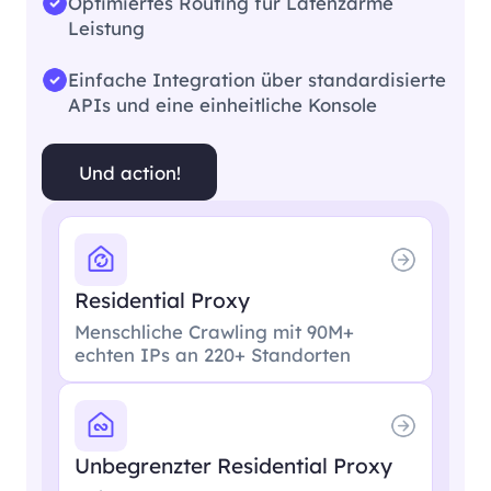
Optimiertes Routing für Latenzarme
Leistung
Einfache Integration über standardisierte
APIs und eine einheitliche Konsole
Und action!
Residential Proxy
Menschliche Crawling mit 90M+
echten IPs an 220+ Standorten
Unbegrenzter Residential Proxy