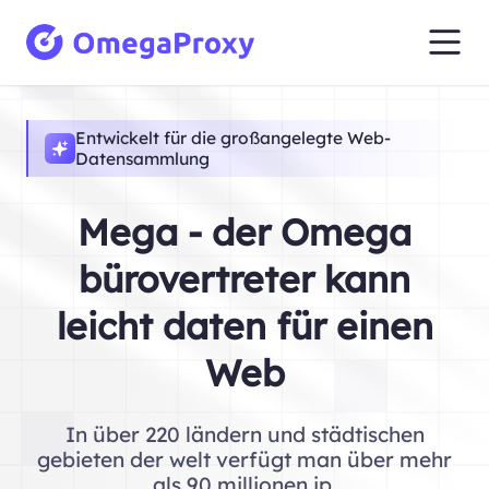
Entwickelt für die großangelegte Web-
Datensammlung
Mega - der Omega
bürovertreter kann
leicht daten für einen
Web
In über 220 ländern und städtischen
gebieten der welt verfügt man über mehr
als 90 millionen ip.