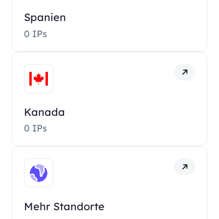
Spanien
0 IPs
Kanada
0 IPs
Mehr Standorte