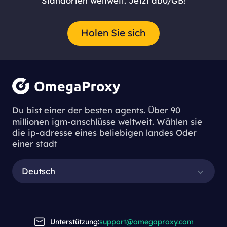
Standorten weltweit. Jetzt ab0/GB!
Holen Sie sich
Proxys
Du bist einer der besten agents. Über 90
millionen igm-anschlüsse weltweit. Wählen sie
die ip-adresse eines beliebigen landes Oder
einer stadt
Deutsch
Unterstützung:
support@omegaproxy.com