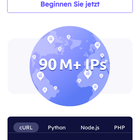
Beginnen Sie jetzt
cURL
Python
Node.js
PHP