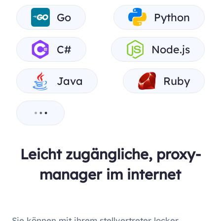
Go
Python
C#
Node.js
Java
Ruby
Leicht zugängliche, proxy-
manager im internet
Sie können mit ihrem stellvertreter locker