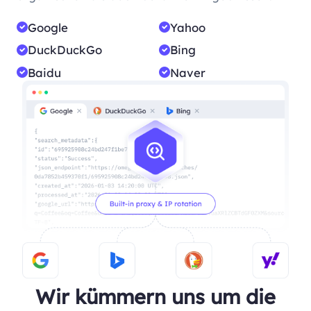
Google
Yahoo
DuckDuckGo
Bing
Baidu
Naver
Wir kümmern uns um die