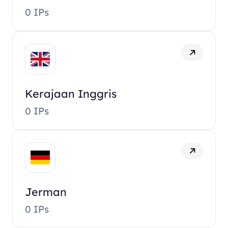
0 IPs
Kerajaan Inggris
0 IPs
Jerman
0 IPs