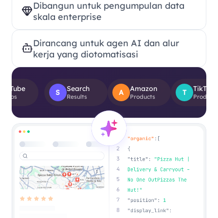
Dibangun untuk pengumpulan data
skala enterprise
Dirancang untuk agen AI dan alur
kerja yang diotomatisasi
Search
Amazon
TikTok
S
A
T
Results
Products
Product Views