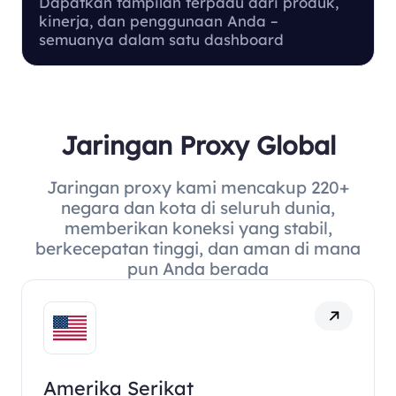
Dapatkan tampilan terpadu dari produk,
kinerja, dan penggunaan Anda –
semuanya dalam satu dashboard
Jaringan Proxy Global
Jaringan proxy kami mencakup 220+
negara dan kota di seluruh dunia,
memberikan koneksi yang stabil,
berkecepatan tinggi, dan aman di mana
pun Anda berada
Amerika Serikat