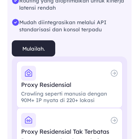
Routing yang dioptimalkan untuk kinerja
latensi rendah
Mudah diintegrasikan melalui API
standarisasi dan konsol terpadu
Mulailah.
Proxy Residensial
Crawling seperti manusia dengan
90M+ IP nyata di 220+ lokasi
Proxy Residensial Tak Terbatas