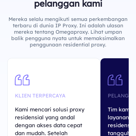
pelanggan kami
Mereka selalu mengikuti semua perkembangan
terbaru di dunia IP Proxy. Ini adalah ulasan
mereka tentang Omegaproxy. Lihat umpan
balik pengguna nyata untuk memaksimalkan
penggunaan residential proxy.
KLIEN TERPERCAYA
PELANGGA
Kami mencari solusi proxy
Tim kami 
residensial yang andal
layanan p
dengan akses data cepat
residensia
dan mudah. Setelah
tangguh d