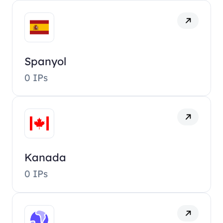
Spanyol
0 IPs
Kanada
0 IPs