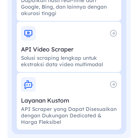
Dapatkan hasil real-time dari
Google, Bing, dan lainnya dengan
akurasi tinggi
API Video Scraper
Solusi scraping lengkap untuk
ekstraksi data video multimodal
Layanan Kustom
API Scraper yang Dapat Disesuaikan
dengan Dukungan Dedicated &
Harga Fleksibel