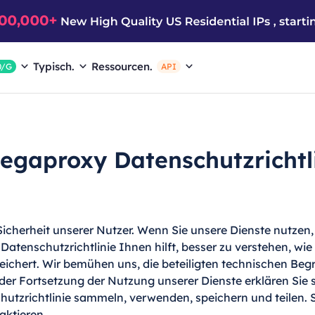
Typisch.
Ressourcen.
0/G
API
gaproxy Datenschutzrichtl
Sicherheit unserer Nutzer. Wenn Sie unsere Dienste nutze
atenschutzrichtlinie Ihnen hilft, besser zu verstehen, wi
chert. Wir bemühen uns, die beteiligten technischen Begri
der Fortsetzung der Nutzung unserer Dienste erklären Sie 
utzrichtlinie sammeln, verwenden, speichern und teilen.
aktieren.