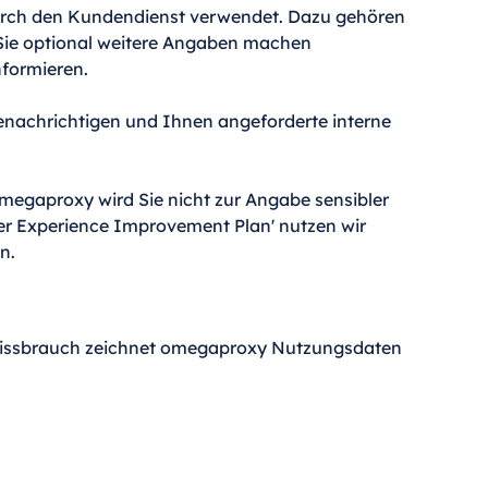
durch den Kundendienst verwendet. Dazu gehören
Sie optional weitere Angaben machen
nformieren.
enachrichtigen und Ihnen angeforderte interne
omegaproxy wird Sie nicht zur Angabe sensibler
er Experience Improvement Plan' nutzen wir
n.
n Missbrauch zeichnet omegaproxy Nutzungsdaten