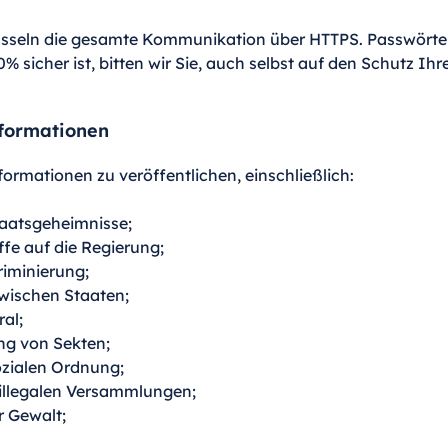
üsseln die gesamte Kommunikation über HTTPS. Passwörter 
% sicher ist, bitten wir Sie, auch selbst auf den Schutz I
nformationen
ormationen zu veröffentlichen, einschließlich:
taatsgeheimnisse;
ffe auf die Regierung;
riminierung;
zwischen Staaten;
al;
ung von Sekten;
ozialen Ordnung;
r illegalen Versammlungen;
r Gewalt;