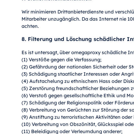
Wir minimieren Drittanbieterdienste und verschl
Mitarbeiter unzugänglich. Da das Internet nie 100
achten.
8. Filterung und Löschung schädlicher I
Es ist untersagt, über omegaproxy schädliche Inf
(1) Verstöße gegen die Verfassung;
(2) Gefährdung der nationalen Sicherheit oder S
(3) Schädigung staatlicher Interessen oder Angri
(4) Aufstachelung zu ethnischem Hass oder Disk
(5) Zerstörung freundschaftlicher Beziehungen 
(6) Verstoß gegen gesellschaftliche Ethik und Mor
(7) Schädigung der Religionspolitik oder Förder
(8) Verbreitung von Gerüchten zur Störung der s
(9) Anstiftung zu terroristischen Aktivitäten ode
(10) Verbreitung von Obszönität, Glücksspiel ode
(11) Beleidigung oder Verleumdung anderer;