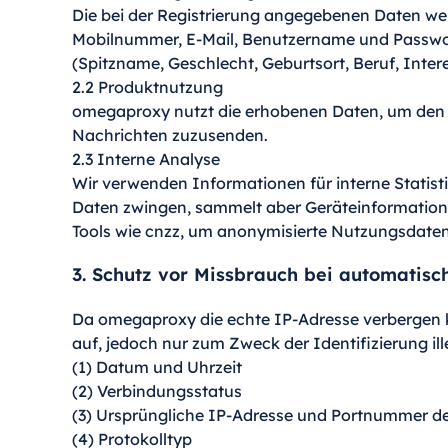
Die bei der Registrierung angegebenen Daten we
Mobilnummer, E-Mail, Benutzername und Passwor
(Spitzname, Geschlecht, Geburtsort, Beruf, Intere
2.2 Produktnutzung
omegaproxy nutzt die erhobenen Daten, um den Zu
Nachrichten zuzusenden.
2.3 Interne Analyse
Wir verwenden Informationen für interne Statist
Daten zwingen, sammelt aber Geräteinformatione
Tools wie cnzz, um anonymisierte Nutzungsdaten z
3. Schutz vor Missbrauch bei automatis
Da omegaproxy die echte IP-Adresse verbergen k
auf, jedoch nur zum Zweck der Identifizierung il
(1) Datum und Uhrzeit
(2) Verbindungsstatus
(3) Ursprüngliche IP-Adresse und Portnummer d
(4) Protokolltyp