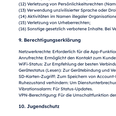
(12) Verletzung von Persönlichkeitsrechten (Name
(13) Verwendung unzivilisierter Sprache oder Dr
(14) Aktivitäten im Namen illegaler Organisation
(15) Verletzung von Urheberrechten;
(16) Sonstige gesetzlich verbotene Inhalte. Bei 
9. Berechtigungserklärung
Netzwerkrechte: Erforderlich für die App-Funktio
Anrufrechte: Ermöglicht den Kontakt zum Kunde
WiFi-Status: Zur Empfehlung der besten Verbindu
Gerätestatus (Lesen): Zur Gerätebindung und V
SD-Karten-Zugriff: Zum Speichern von Account-
Ruhezustand verhindern: Um Dienstunterbrechu
Vibrationsalarm: Für Status-Updates.
VPN-Berechtigung: Für die Umschaltfunktion der
10. Jugendschutz