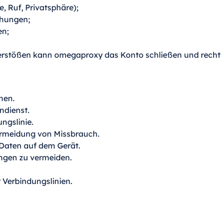
, Ruf, Privatsphäre);
ohungen;
en;
Verstößen kann omegaproxy das Konto schließen und rechtli
nen.
ndienst.
ngslinie.
ermeidung von Missbrauch.
Daten auf dem Gerät.
ngen zu vermeiden.
 Verbindungslinien.