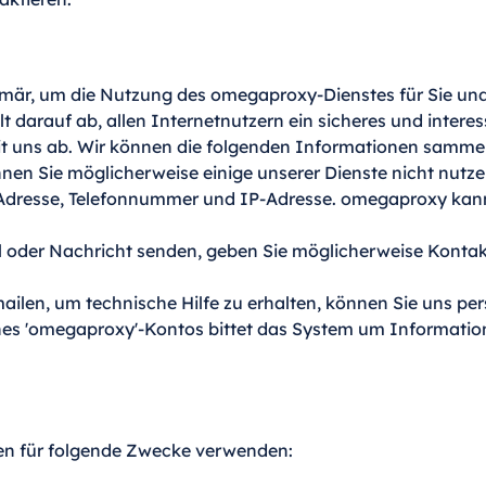
är, um die Nutzung des omegaproxy-Dienstes für Sie und
t darauf ab, allen Internetnutzern ein sicheres und interes
it uns ab. Wir können die folgenden Informationen samme
önnen Sie möglicherweise einige unserer Dienste nicht nut
Adresse, Telefonnummer und IP-Adresse. omegaproxy kann 
il oder Nachricht senden, geben Sie möglicherweise Konta
ilen, um technische Hilfe zu erhalten, können Sie uns pe
eines 'omegaproxy'-Kontos bittet das System um Informatio
n für folgende Zwecke verwenden: