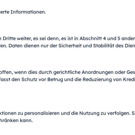
derte Informationen.
tte weiter, es sei denn, es ist in Abschnitt 4 und 5 ander
n. Daten dienen nur der Sicherheit und Stabilität des Dien
offen, wenn dies durch gerichtliche Anordnungen oder Geset
mfasst den Schutz vor Betrug und die Reduzierung von Kredi
tionen zu personalisieren und die Nutzung zu verfolgen. 
chränken kann.