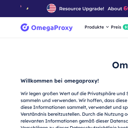
Produkte
Preis
$
Ome
Willkommen bei omegaproxy!
Wir legen großen Wert auf die Privatsphäre und 
sammeln und verwenden. Wir hoffen, dass diese D
diese Informationen sammelt, verwendet und spei
Verständnis bereitzustellen. Durch die Nutzung o
relevanten Informationen gemäß dieser Datensch
Vorschlägen zu dieser Datenschutzrichtlinie kont