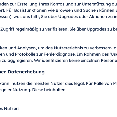
rden zur Erstellung Ihres Kontos und zur Unterstützung 
t. Für Basisfunktionen wie Browsen und Suchen können 
ssen), was uns hilft, Sie über Upgrades oder Aktionen zu i
griff regelmäßig zu verifizieren, Sie über Upgrades zu b
iken und Analysen, um das Nutzererlebnis zu verbessern. 
n und Protokolle zur Fehlerdiagnose. Im Rahmen des 'Us
u aggregieren. Wir identifizieren keine einzelnen Persone
cher Datenerhebung
ann, nutzen die meisten Nutzer dies legal. Für Fälle vo
legaler Nutzung. Diese beinhalten:
es Nutzers