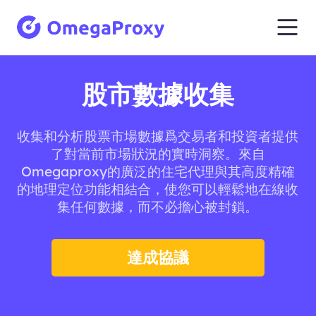
股市數據收集
收集和分析股票市場數據爲交易者和投資者提供
了對當前市場狀況的實時洞察。來自
Omegaproxy的廣泛的住宅代理與其高度精確
的地理定位功能相結合，使您可以輕鬆地在線收
集任何數據，而不必擔心被封鎖。
達成協議