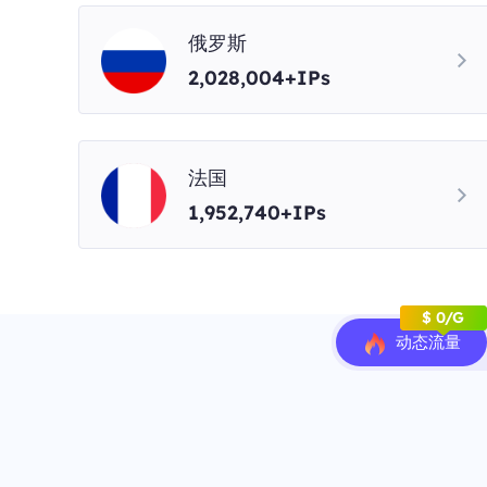
俄罗斯
2,028,004+IPs
法国
1,952,740+IPs
$ 0/G
动态流量