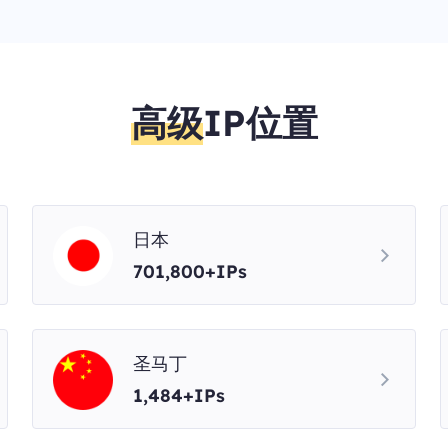
高级
IP位置
日本
701,800+IPs
圣马丁
1,484+IPs