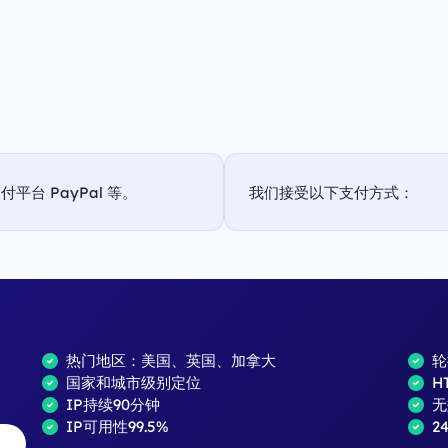
台 PayPal 等。
我们接受以下支付方式：
热门地区：美国、英国、加拿大
轮
国家和城市级别定位
H
IP持续90分钟
无
IP可用性99.5%
2