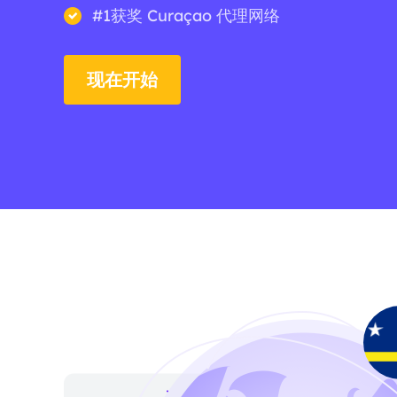
#1获奖 Curaçao 代理网络
现在开始