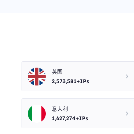
英国
2,573,581+IPs
意大利
1,627,274+IPs