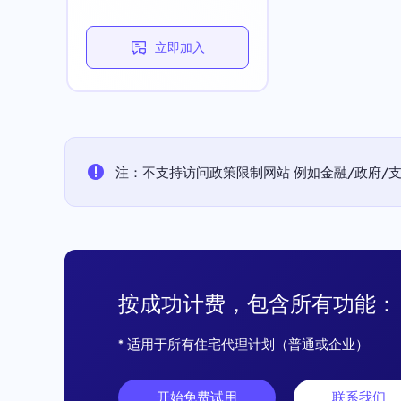
立即加入
注：不支持访问政策限制网站 例如金融/政府/支付平
按成功计费，包含所有功能：
* 适用于所有住宅代理计划（普通或企业）
开始免费试用
联系我们