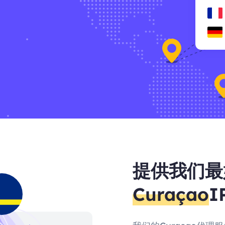
提供我们最
Curaçao
I