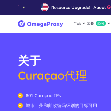
产品
套餐
$0/G
关于
Curaçao代理
801 Curaçao IPs
城市，州和邮政编码级别的目标可用