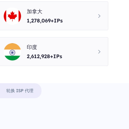
加拿大
1,278,069+IPs
印度
2,612,928+IPs
轮换 ISP 代理