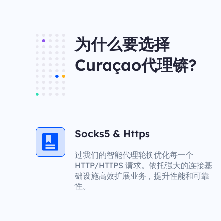
为什么要选择
Curaçao代理锛?
Socks5 & Https
过我们的智能代理轮换优化每一个
HTTP/HTTPS 请求。依托强大的连接基
础设施高效扩展业务，提升性能和可靠
性。