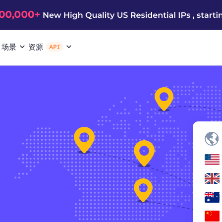
场景
资源
API