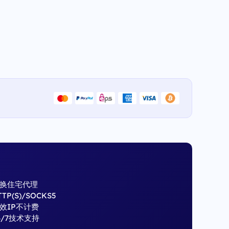
换住宅代理
TTP(S)/SOCKS5
效IP不计费
4/7技术支持