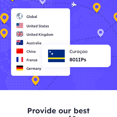
Curaçao
801IPs
Provide our best