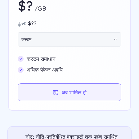
$?
/GB
कुल:
$??
कस्टम
कस्टम समाधान
अधिक पैकेज अवधि
अब शामिल हों
नोट: नीति-प्रतिबंधित वेबसाइटों तक पहुंच समर्थित