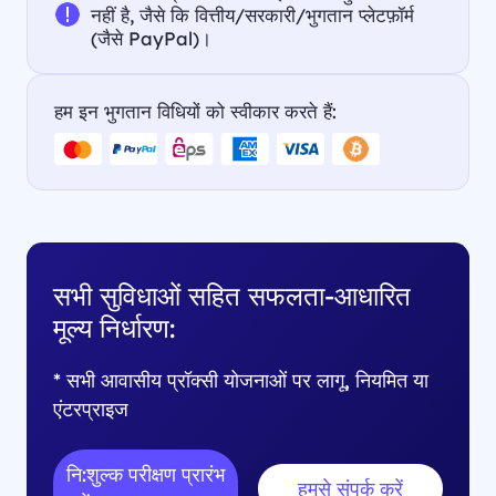
नहीं है, जैसे कि वित्तीय/सरकारी/भुगतान प्लेटफ़ॉर्म
(जैसे PayPal)।
हम इन भुगतान विधियों को स्वीकार करते हैं:
सभी सुविधाओं सहित सफलता-आधारित
मूल्य निर्धारण:
* सभी आवासीय प्रॉक्सी योजनाओं पर लागू, नियमित या
एंटरप्राइज
नि:शुल्क परीक्षण प्रारंभ
हमसे संपर्क करें