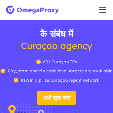
के संबंध में
Curaçao agency
801 Curaçao IPs
City, state and zip code level targets are available
#1Win a prize Curaçao Agent network
अभी शुरू करो