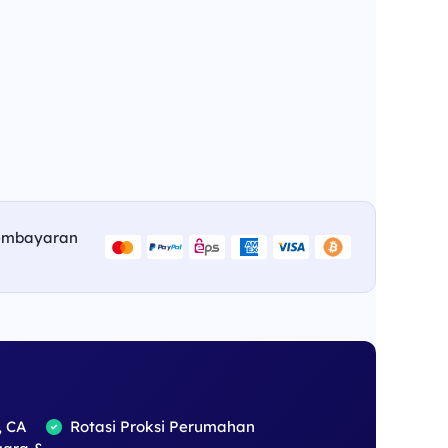
embayaran
, CA
Rotasi Proksi Perumahan