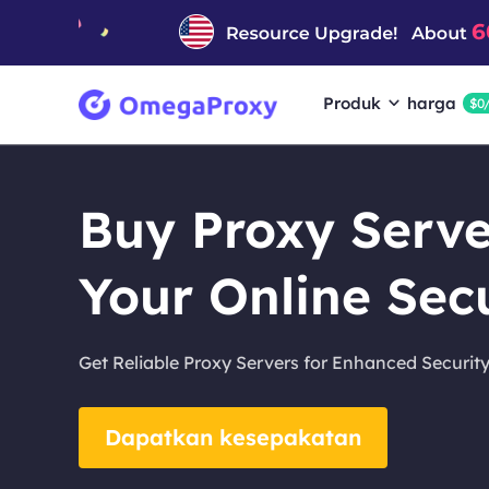
Produk
harga
$0
Buy Proxy Serv
Your Online Sec
Get Reliable Proxy Servers for Enhanced Security
Dapatkan kesepakatan