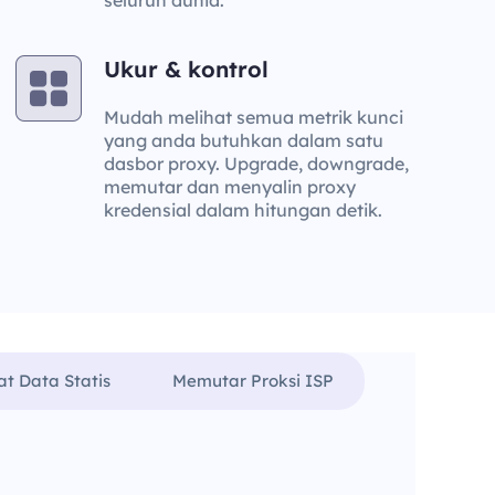
seluruh dunia.
Ukur & kontrol
Mudah melihat semua metrik kunci
yang anda butuhkan dalam satu
dasbor proxy. Upgrade, downgrade,
memutar dan menyalin proxy
kredensial dalam hitungan detik.
at Data Statis
Memutar Proksi ISP