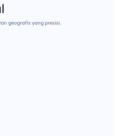
l
an geografis yang presisi.