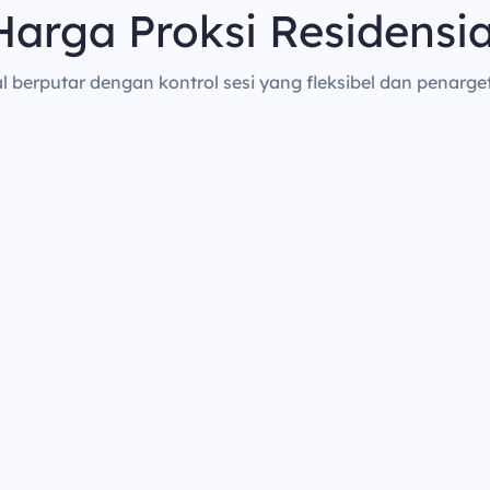
Harga Proksi Residensia
al berputar dengan kontrol sesi yang fleksibel dan penarget