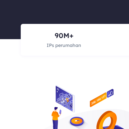
90M+
IPs perumahan