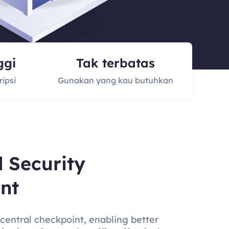
ggi
Tak terbatas
ipsi
Gunakan yang kau butuhkan
d Security
nt
 central checkpoint, enabling better