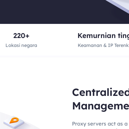
220+
Kemurnian tin
Lokasi negara
Keamanan & IP Terenkr
Centralize
Manageme
Proxy servers act as a