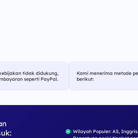
 kebijakan tidak didukung,
Kami menerima metode p
mbayaran seperti PayPal.
berikut:
an
uk:
Wilayah Populer: AS, Inggris