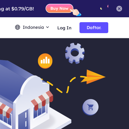
Indonesia
Daftar.
Log In