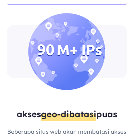
akses
geo-dibatasi
puas
Beberapa situs web akan membatasi akses