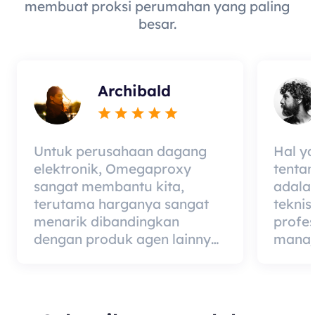
membuat proksi perumahan yang paling
besar.
Archibald
Untuk perusahaan dagang
Hal y
elektronik, Omegaproxy
tenta
sangat membantu kita,
adala
terutama harganya sangat
teknis
menarik dibandingkan
profe
dengan produk agen lainnya,
manaj
tetapi kabar baiknya adalah
berded
kualitas agen itu sangat
merup
efektif dan layak digunakan.
dari 
kualit