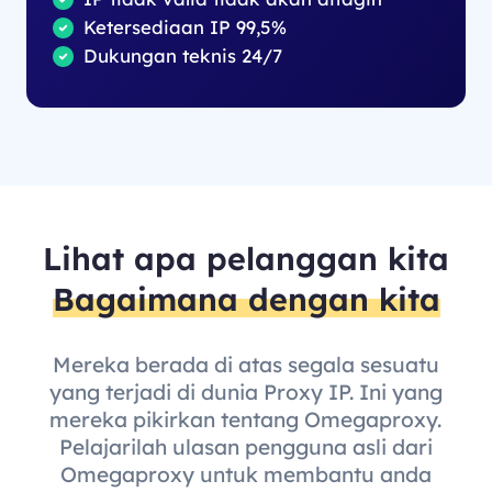
Ketersediaan IP 99,5%
Dukungan teknis 24/7
Lihat apa pelanggan kita
Bagaimana dengan kita
Mereka berada di atas segala sesuatu
yang terjadi di dunia Proxy IP. Ini yang
mereka pikirkan tentang Omegaproxy.
Pelajarilah ulasan pengguna asli dari
Omegaproxy untuk membantu anda