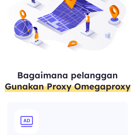
Bagaimana pelanggan
Gunakan Proxy Omegaproxy