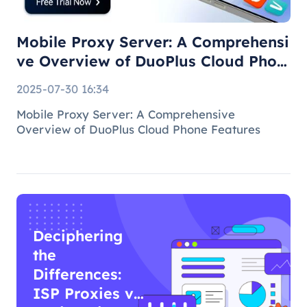
Phone F
Mobile Proxy Server: A Comprehensi
ve Overview of DuoPlus Cloud Phon
e F
2025-07-30 16:34
Mobile Proxy Server: A Comprehensive
Overview of DuoPlus Cloud Phone Features
Deciphering
the
Differences:
ISP Proxies vs