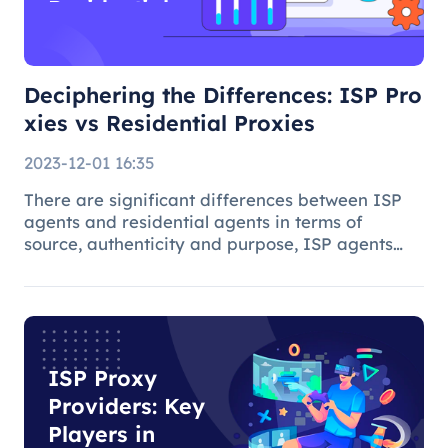
Residential
Proxies
Deciphering the Differences: ISP Pro
xies vs Residential Proxies
2023-12-01 16:35
There are significant differences between ISP
agents and residential agents in terms of
source, authenticity and purpose, ISP agents
are suitable for general Internet use, while
residential agents play an important role in
specific tasks due to their auth
ISP Proxy
Providers: Key
Players in