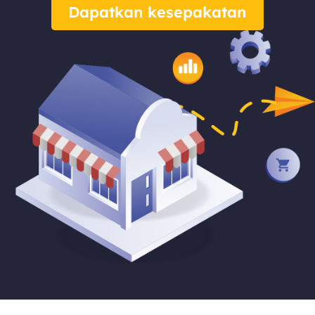
Dapatkan kesepakatan