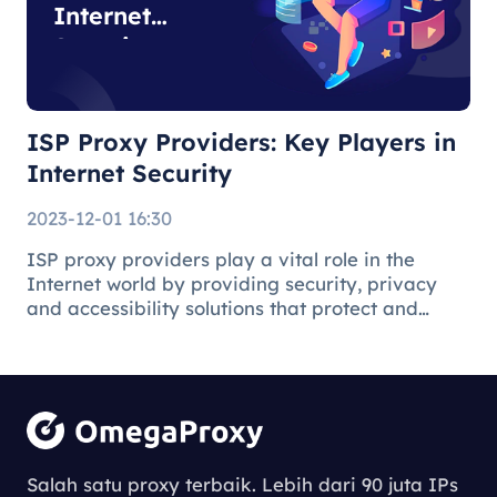
Internet
Security
ISP Proxy Providers: Key Players in
Internet Security
2023-12-01 16:30
ISP proxy providers play a vital role in the
Internet world by providing security, privacy
and accessibility solutions that protect and
facilitate the online environment for users and
businesses.
Understanding
the Process of
Salah satu proxy terbaik. Lebih dari 90 juta IPs