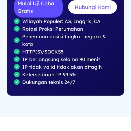
Mulai Uji Coba
Hubungi Kami
Gratis
Wilayah Populer: AS, Inggris, CA
Rotasi Proksi Perumahan
Penentuan posisi tingkat negara &
kota
HTTP(S)/SOCKS5
IP berlangsung selama 90 menit
IP tidak valid tidak akan ditagih
Ketersediaan IP 99,5%
Dukungan teknis 24/7