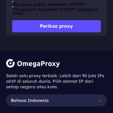
Jika proxy publik, masukkan IP:PORT.
Jika prajurit, masukkan IP:PORT: pengguna
:PASS.
Periksa proxy
Salah satu proxy terbaik. Lebih dari 90 juta IPs
aktif di seluruh dunia. Pilih alamat IP dari
setiap negara atau kota.
Bahasa Indonesia