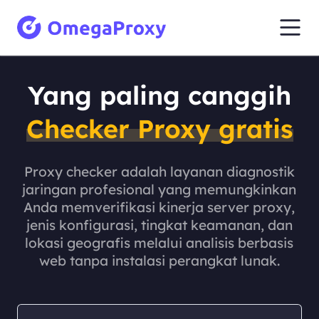
Yang paling canggih
Checker Proxy gratis
Proxy checker adalah layanan diagnostik
jaringan profesional yang memungkinkan
Anda memverifikasi kinerja server proxy,
jenis konfigurasi, tingkat keamanan, dan
lokasi geografis melalui analisis berbasis
web tanpa instalasi perangkat lunak.