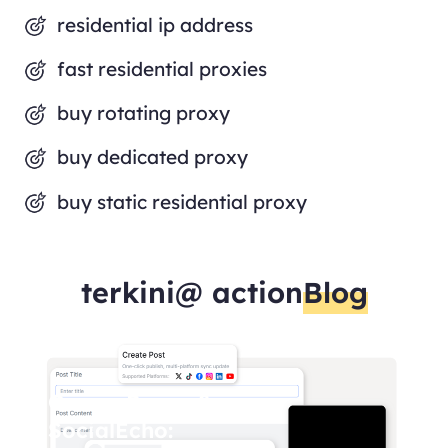
residential ip address
fast residential proxies
buy rotating proxy
buy dedicated proxy
buy static residential proxy
terkini@ action
Blog
OmegaProxy &
SocialEcho: