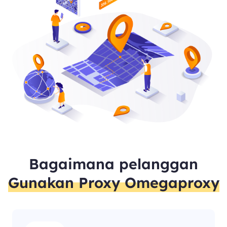
Bagaimana pelanggan
Gunakan Proxy Omegaproxy