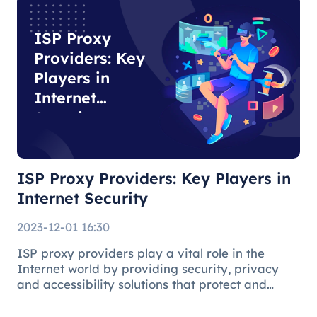
ISP Proxy
Providers: Key
Players in
Internet
Security
ISP Proxy Providers: Key Players in
Internet Security
2023-12-01 16:30
ISP proxy providers play a vital role in the
Internet world by providing security, privacy
and accessibility solutions that protect and
facilitate the online environment for users and
businesses.