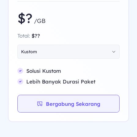
$?
/GB
Total:
$??
Kustom
Solusi Kustom
Lebih Banyak Durasi Paket
Bergabung Sekarang