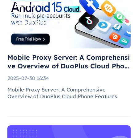
Server: A
Comprehensive
Overview of
DuoPlus Cloud
Phone F
Mobile Proxy Server: A Comprehensi
ve Overview of DuoPlus Cloud Phon
e F
2025-07-30 16:34
Mobile Proxy Server: A Comprehensive
Overview of DuoPlus Cloud Phone Features