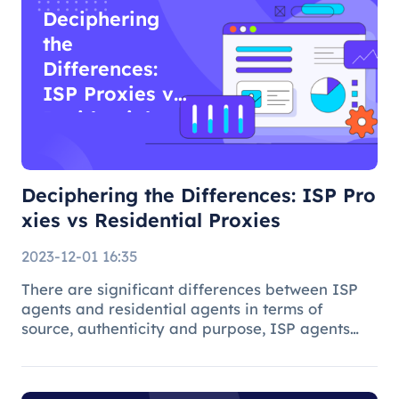
Deciphering
the
Differences:
ISP Proxies vs
Residential
Proxies
Deciphering the Differences: ISP Pro
xies vs Residential Proxies
2023-12-01 16:35
There are significant differences between ISP
agents and residential agents in terms of
source, authenticity and purpose, ISP agents
are suitable for general Internet use, while
residential agents play an important role in
specific tasks due to their auth