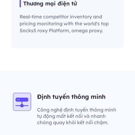
Thương mại điện tử
Real-time competitor inventory and
pricing monitoring with the world's top
Socks5 roxy Platform, omega proxy.
Định tuyến thông minh
Công nghệ định tuyến thông minh
tự động mất kết nối và nhanh
chóng quay khỏi kết nối chậm.