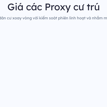
Giá các Proxy cư trú
dân cư xoay vòng với kiểm soát phiên linh hoạt và nhắm mụ