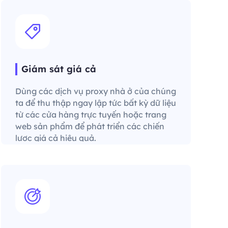
Giám sát giá cả
Dùng các dịch vụ proxy nhà ở của chúng
ta để thu thập ngay lập tức bất kỳ dữ liệu
từ các cửa hàng trực tuyến hoặc trang
web sản phẩm để phát triển các chiến
lược giá cả hiệu quả.