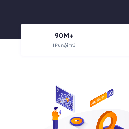
90M+
IPs nội trú