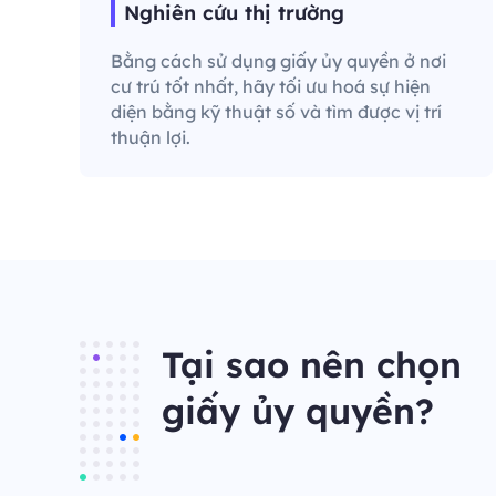
Nghiên cứu thị trường
Bằng cách sử dụng giấy ủy quyền ở nơi
cư trú tốt nhất, hãy tối ưu hoá sự hiện
diện bằng kỹ thuật số và tìm được vị trí
thuận lợi.
Tại sao nên chọn
giấy ủy quyền?