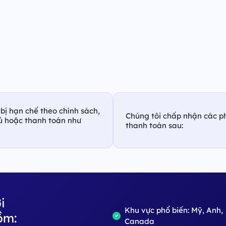
bị hạn chế theo chính sách,
Chúng tôi chấp nhận các p
hủ hoặc thanh toán như
thanh toán sau:
i
Khu vực phổ biến: Mỹ, Anh,
ồm:
Canada