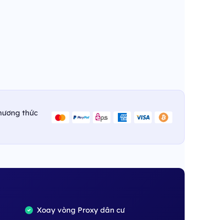
hương thức
Xoay vòng Proxy dân cư