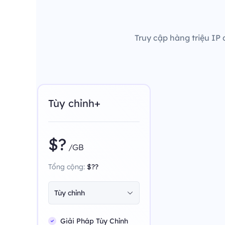
Truy cập hàng triệu IP 
Tùy chỉnh+
$?
/GB
Tổng cộng:
$??
Tùy chỉnh
Giải Pháp Tùy Chỉnh