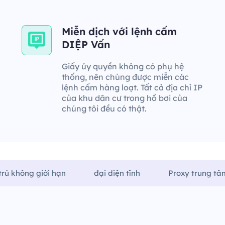
Miễn dịch với lệnh cấm
DIỆP Vấn
Giấy ủy quyền không có phụ hệ
thống, nên chúng được miễn các
lệnh cấm hàng loạt. Tất cả địa chỉ IP
của khu dân cư trong hồ bơi của
chúng tôi đều có thật.
trú không giới hạn
đại diện tĩnh
Proxy trung tâm