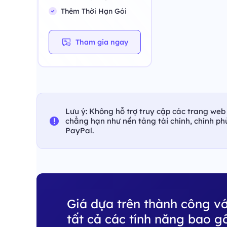
Thêm Thời Hạn Gói
Tham gia ngay
Lưu ý: Không hỗ trợ truy cập các trang web 
chẳng hạn như nền tảng tài chính, chính p
PayPal.
Giá dựa trên thành công vớ
tất cả các tính năng bao g