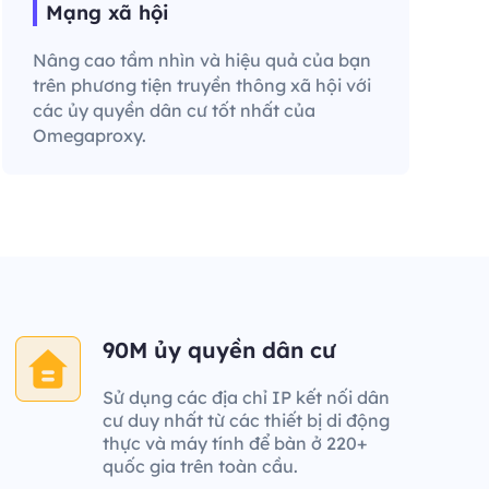
Mạng xã hội
Nâng cao tầm nhìn và hiệu quả của bạn
trên phương tiện truyền thông xã hội với
các ủy quyền dân cư tốt nhất của
Omegaproxy.
90M ủy quyền dân cư
Sử dụng các địa chỉ IP kết nối dân
cư duy nhất từ các thiết bị di động
thực và máy tính để bàn ở 220+
quốc gia trên toàn cầu.