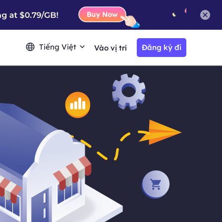
Tiếng Việt
Đăng ký đi
Vào vị trí