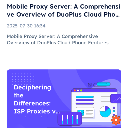
Mobile Proxy Server: A Comprehensi
ve Overview of DuoPlus Cloud Phon
e F
2025-07-30 16:34
Mobile Proxy Server: A Comprehensive
Overview of DuoPlus Cloud Phone Features
Deciphering
the
Differences:
ISP Proxies vs
Residential
Proxies