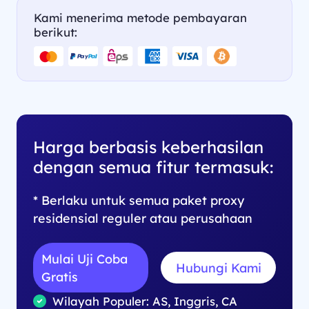
Kami menerima metode pembayaran
berikut:
Harga berbasis keberhasilan
dengan semua fitur termasuk:
* Berlaku untuk semua paket proxy
residensial reguler atau perusahaan
Mulai Uji Coba
Hubungi Kami
Gratis
Wilayah Populer: AS, Inggris, CA