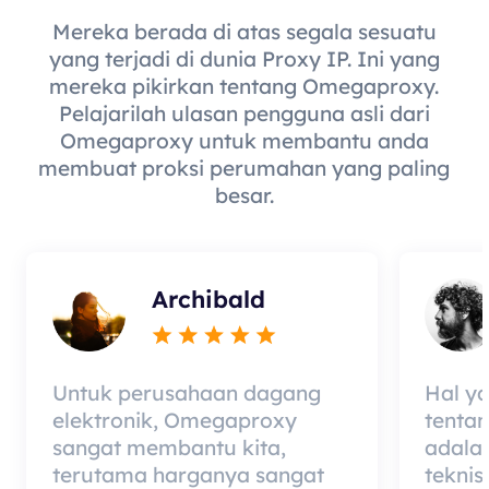
Mereka berada di atas segala sesuatu
yang terjadi di dunia Proxy IP. Ini yang
mereka pikirkan tentang Omegaproxy.
Pelajarilah ulasan pengguna asli dari
Omegaproxy untuk membantu anda
membuat proksi perumahan yang paling
besar.
Archibald
Untuk perusahaan dagang
Hal y
elektronik, Omegaproxy
tenta
sangat membantu kita,
adala
terutama harganya sangat
teknis