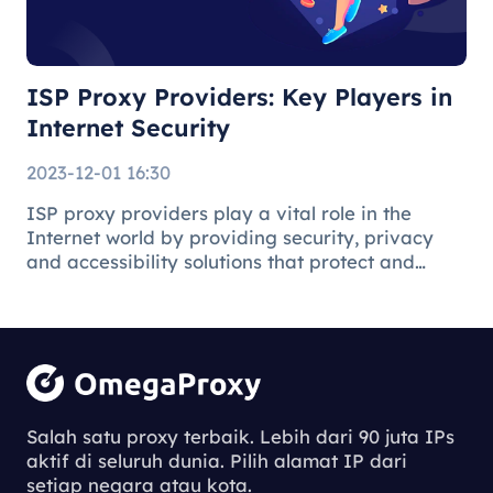
Security
ISP Proxy Providers: Key Players in
Internet Security
2023-12-01 16:30
ISP proxy providers play a vital role in the
Internet world by providing security, privacy
and accessibility solutions that protect and
facilitate the online environment for users and
businesses.
Understanding
the Process of
Salah satu proxy terbaik. Lebih dari 90 juta IPs
aktif di seluruh dunia. Pilih alamat IP dari
Downloading
setiap negara atau kota.