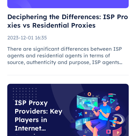
Deciphering the Differences: ISP Pro
xies vs Residential Proxies
2023-12-01 16:35
There are significant differences between ISP
agents and residential agents in terms of
source, authenticity and purpose, ISP agents
are suitable for general Internet use, while
residential agents play an important role in
specific tasks due to their auth
ISP Proxy
Providers: Key
Players in
Internet