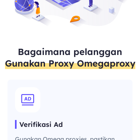
Bagaimana pelanggan
Gunakan Proxy Omegaproxy
Verifikasi Ad
Gunakan Omega proxies, pastikan