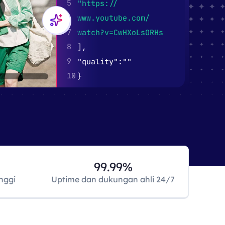
99.99%
nggi
Uptime dan dukungan ahli 24/7