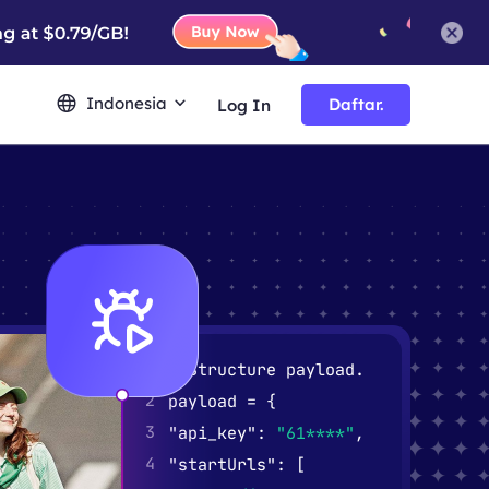
Indonesia
Daftar.
Log In