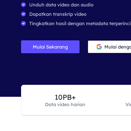
Unduh data video dan audio
Dapatkan transkrip video
Tingkatkan hasil dengan metadata terperinci
Mulai Sekarang
Mulai deng
10PB+
Data video harian
Vi