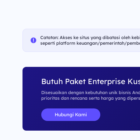
Catatan: Akses ke situs yang dibatasi oleh keb
seperti platform keuangan/pemerintah/pemba
Butuh Paket Enterprise Ku
Disesuaikan dengan kebutuhan unik bisnis A
prioritas dan rencana serta harga yang dipers
Hubungi Kami