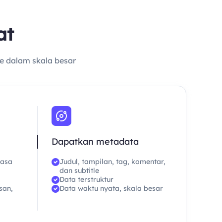
at
se dalam skala besar
Dapatkan metadata
hasa
Judul, tampilan, tag, komentar,
dan subtitle
Data terstruktur
san,
Data waktu nyata, skala besar