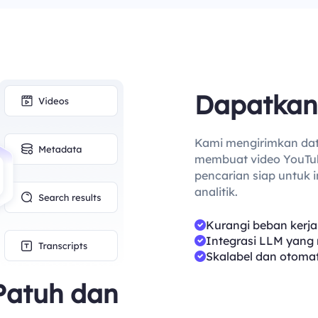
Dapatkan
Kami mengirimkan data
membuat video YouTube,
pencarian siap untuk i
analitik.
Kurangi beban kerj
Integrasi LLM yang
Skalabel dan otomat
Patuh dan