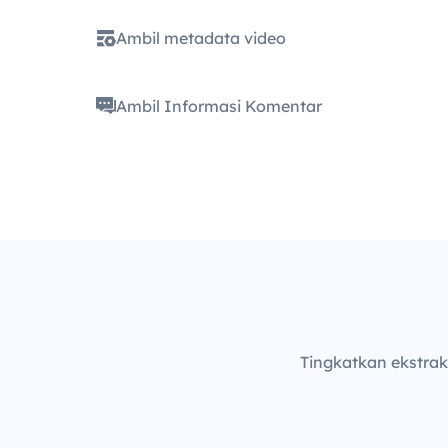
Ambil metadata video
Ambil Informasi Komentar
Tingkatkan ekstra