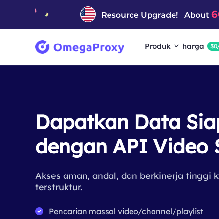
Produk
harga
$0
Dapatkan Data Sia
dengan API Video 
Akses aman, andal, dan berkinerja tinggi 
terstruktur.
Pencarian massal video/channel/playlist