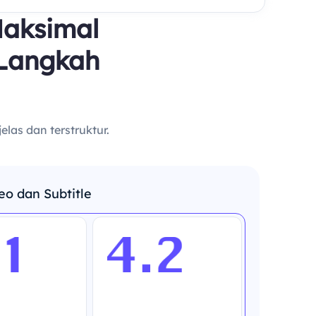
Maksimal
Langkah
as dan terstruktur.
o dan Subtitle