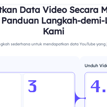
kan Data Video Secara 
 Panduan Langkah-demi-
Kami
gkah sederhana untuk mendapatkan data YouTube yang jel
Unduh Vide