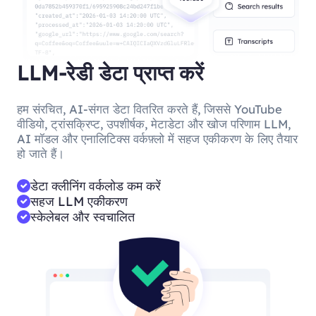
LLM-रेडी डेटा प्राप्त करें
हम संरचित, AI-संगत डेटा वितरित करते हैं, जिससे YouTube
वीडियो, ट्रांसक्रिप्ट, उपशीर्षक, मेटाडेटा और खोज परिणाम LLM,
AI मॉडल और एनालिटिक्स वर्कफ़्लो में सहज एकीकरण के लिए तैयार
हो जाते हैं।
डेटा क्लीनिंग वर्कलोड कम करें
सहज LLM एकीकरण
स्केलेबल और स्वचालित