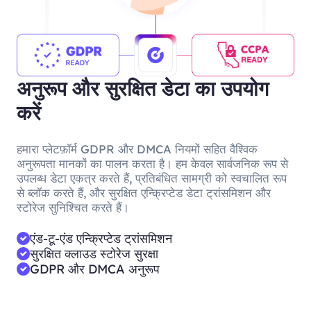
अनुरूप और सुरक्षित डेटा का उपयोग
करें
हमारा प्लेटफ़ॉर्म GDPR और DMCA नियमों सहित वैश्विक
अनुरूपता मानकों का पालन करता है। हम केवल सार्वजनिक रूप से
उपलब्ध डेटा एकत्र करते हैं, प्रतिबंधित सामग्री को स्वचालित रूप
से ब्लॉक करते हैं, और सुरक्षित एन्क्रिप्टेड डेटा ट्रांसमिशन और
स्टोरेज सुनिश्चित करते हैं।
एंड-टू-एंड एन्क्रिप्टेड ट्रांसमिशन
सुरक्षित क्लाउड स्टोरेज सुरक्षा
GDPR और DMCA अनुरूप