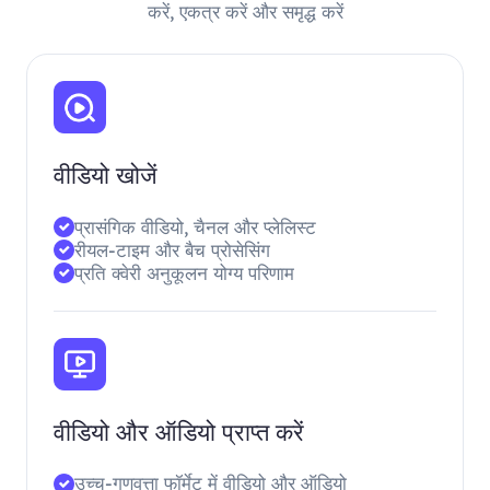
करें, एकत्र करें और समृद्ध करें
वीडियो खोजें
प्रासंगिक वीडियो, चैनल और प्लेलिस्ट
रीयल-टाइम और बैच प्रोसेसिंग
प्रति क्वेरी अनुकूलन योग्य परिणाम
वीडियो और ऑडियो प्राप्त करें
उच्च-गुणवत्ता फॉर्मेट में वीडियो और ऑडियो