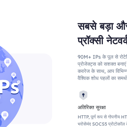
सबसे बड़ा औ
प्रॉक्सी नेटवर
90M+ IPs के पूल से रोटेटिं
प्रोजेक्ट्स को सशक्त बनाएं।
कवरेज के साथ, आप विभिन्न 
वैश्विक शोध पहलों का समर्
अतिरिक्त सुरक्षा
HTTP, पूर्ण रूप से गोपनीय H
भरोसेमंद SOCS5 प्रोटोकॉल क