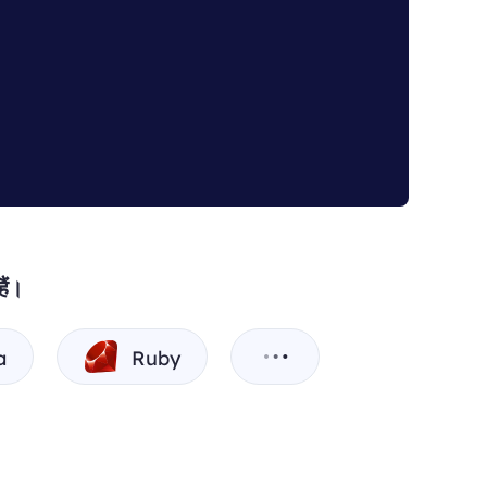
ैं।
a
Ruby