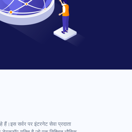
ैं।इस सर्वर पर इंटरनेट सेवा प्रदाता
ा डेस्कटॉप युक्ति है जो एक निश्चित भौतिक