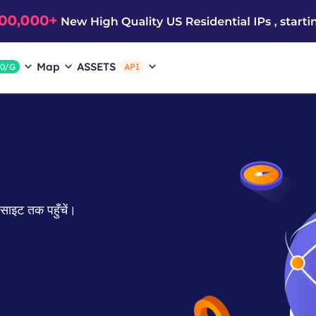
Map
ASSETS
$0/G
API
ेबसाइट तक पहुँचें।