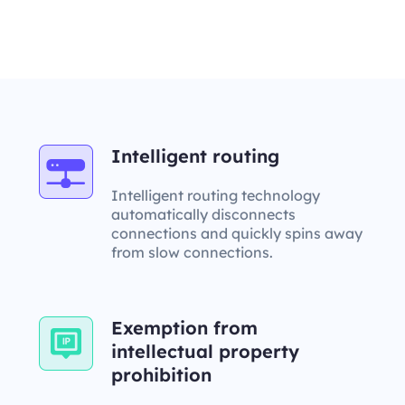
Intelligent routing
Intelligent routing technology
automatically disconnects
connections and quickly spins away
from slow connections.
Exemption from
intellectual property
prohibition