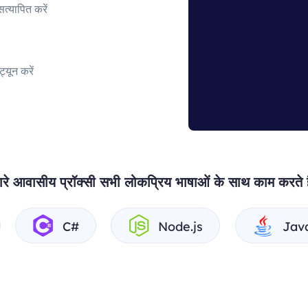
्यापित करें
यून करें
ारे आवासीय प्रॉक्सी सभी लोकप्रिय भाषाओं के साथ काम करते ह
C#
Node.js
Jav