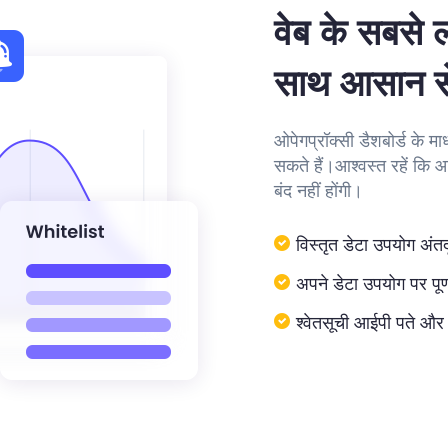
वेब के सबसे ल
साथ आसान से
ओपेगप्रॉक्सी डैशबोर्ड के 
सकते हैं।आश्वस्त रहें कि आ
बंद नहीं होंगी।
विस्तृत डेटा उपयोग अंतर्दृष
अपने डेटा उपयोग पर पूर्
श्वेतसूची आईपी पते औ