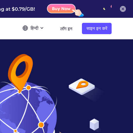
हिन्दी
साइन इन करें
लॉग इन