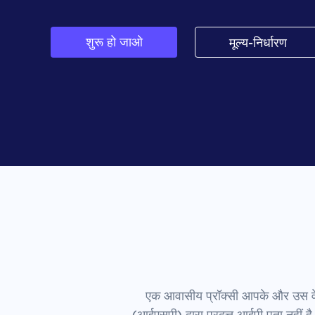
शुरू हो जाओ
मूल्य-निर्धारण
एक आवासीय प्रॉक्सी आपके और उस वेबस
(आईएसपी) द्वारा प्रदत्त आईपी पता नहीं ह