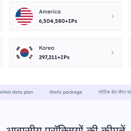
America
6,504,580+IPs
Korea
297,211+IPs
mited data plan
Static package
स्टेटिक डेटा सेंटर प्र
आवासीय प्रॉक्सियों की कीमतें