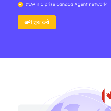
#1Win a prize Canada Agent network
अभी शुरू करो