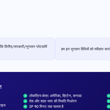
 कि वित्तीय/सरकारी/भुगतान प्लेटफ़ॉर्म
हम इन भुगतान विधियों को स्वीकार करते 
त
लोकप्रिय क्षेत्र: अमेरिका, ब्रिटेन, कनाडा
देश और शहर स्तर की स्थिति निर्धारण
्राइज
IP 90 मिनट तक चलता है