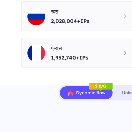
रूस
2,028,004+IPs
फ्रांस
1,952,740+IPs
$ 0/G
Dynamic flow
Unli