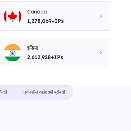
Canada
1,278,069+IPs
इंडिया
2,612,928+IPs
ॉक्सी
घूर्णनशील आईएसपी प्रॉक्सी