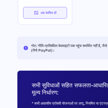
अब शामिल हों
नोट: नीति-प्रतिबंधित वेबसाइटों तक पहुंच समर्थित नहीं है, जैसे
(जैसे PayPal)।
सभी सुविधाओं सहित सफलता-आधारि
मूल्य निर्धारण:
* सभी आवासीय प्रॉक्सी योजनाओं पर लागू, नियमित या एंटरप