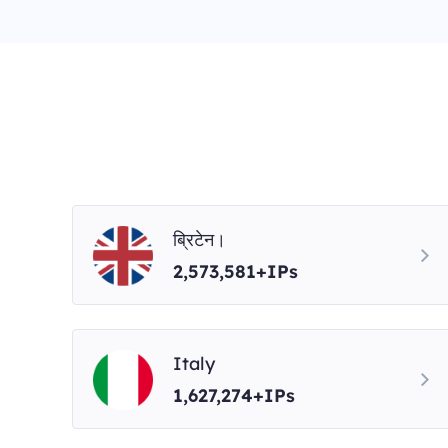
ब्रिटेन।
2,573,581+IPs
Italy
1,627,274+IPs