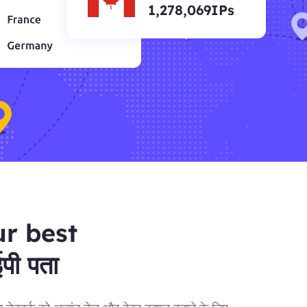
1,278,069IPs
ur best
पी पता