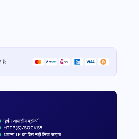
हैं:
घूर्णन आवासीय प्रॉक्सी
HTTP(S)/SOCKS5
अमान्य IP का बिल नहीं लिया जाएगा