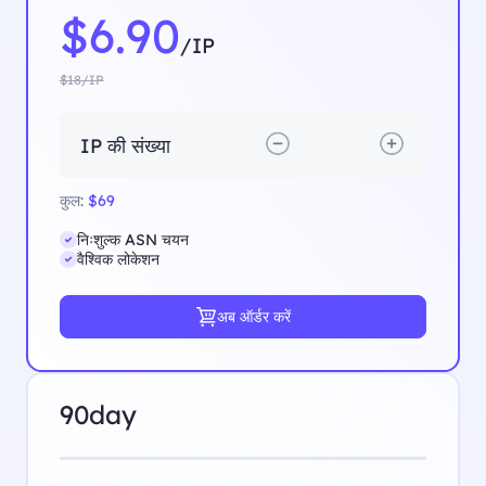
$6.90
/IP
$18/IP
IP की संख्या
कुल:
$69
निःशुल्क ASN चयन
वैश्विक लोकेशन
अब ऑर्डर करें
90day