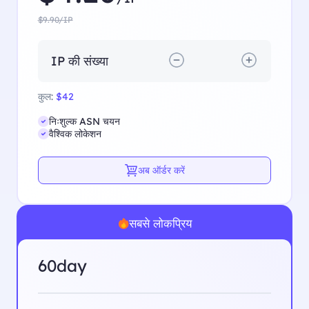
$9.90/IP
IP की संख्या
कुल:
$42
निःशुल्क ASN चयन
वैश्विक लोकेशन
अब ऑर्डर करें
सबसे लोकप्रिय
60day