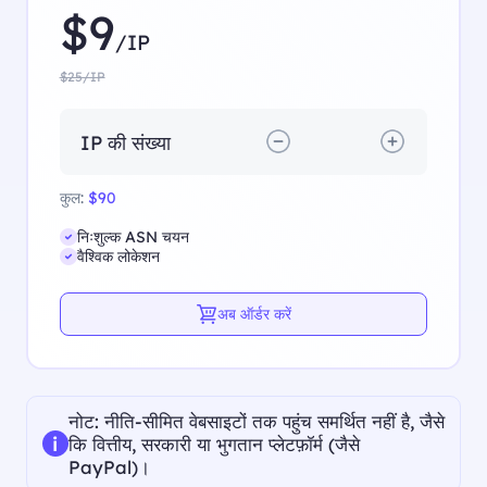
$9
/IP
$25/IP
IP की संख्या
कुल:
$90
निःशुल्क ASN चयन
वैश्विक लोकेशन
अब ऑर्डर करें
नोट: नीति-सीमित वेबसाइटों तक पहुंच समर्थित नहीं है, जैसे
i
कि वित्तीय, सरकारी या भुगतान प्लेटफ़ॉर्म (जैसे
PayPal)।