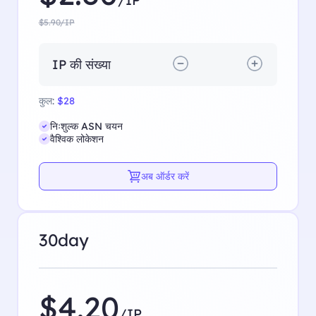
$5.90/IP
IP की संख्या
कुल:
$28
निःशुल्क ASN चयन
वैश्विक लोकेशन
अब ऑर्डर करें
30day
$4.20
/IP