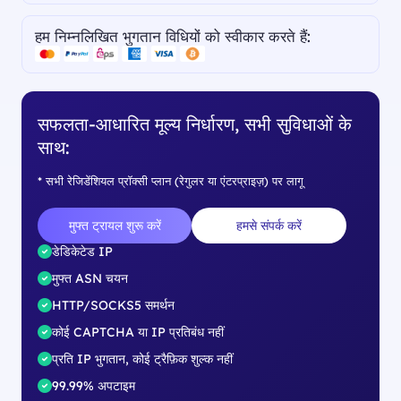
हम निम्नलिखित भुगतान विधियों को स्वीकार करते हैं:
सफलता-आधारित मूल्य निर्धारण, सभी सुविधाओं के
साथ:
* सभी रेजिडेंशियल प्रॉक्सी प्लान (रेगुलर या एंटरप्राइज़) पर लागू
मुफ्त ट्रायल शुरू करें
हमसे संपर्क करें
डेडिकेटेड IP
मुफ्त ASN चयन
HTTP/SOCKS5 समर्थन
कोई CAPTCHA या IP प्रतिबंध नहीं
प्रति IP भुगतान, कोई ट्रैफ़िक शुल्क नहीं
99.99% अपटाइम