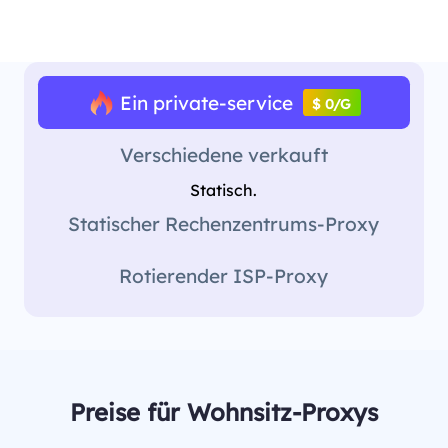
Ein private-service
$ 0/G
Verschiedene verkauft
Statisch.
Statischer Rechenzentrums-Proxy
Rotierender ISP-Proxy
Preise für Wohnsitz-Proxys