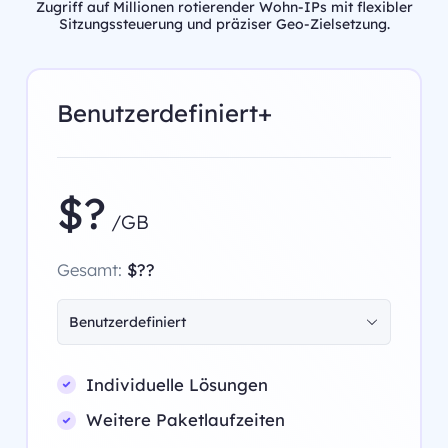
Zugriff auf Millionen rotierender Wohn-IPs mit flexibler
Sitzungssteuerung und präziser Geo-Zielsetzung.
Benutzerdefiniert+
$?
/GB
Gesamt:
$??
Benutzerdefiniert
Individuelle Lösungen
Weitere Paketlaufzeiten