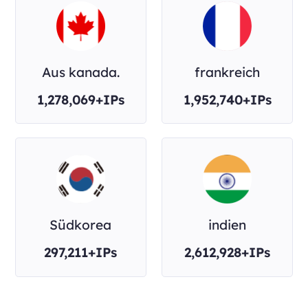
Aus kanada.
frankreich
1,278,069+IPs
1,952,740+IPs
Südkorea
indien
297,211+IPs
2,612,928+IPs