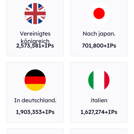
Vereinigtes
Nach japan.
königreich
2,573,581+IPs
701,800+IPs
In deutschland.
italien
1,903,353+IPs
1,627,274+IPs