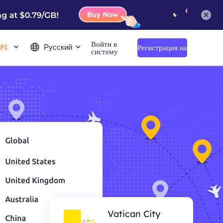
Войти в
Русский
Регистрация на
API
систему
сайте
Vatican City