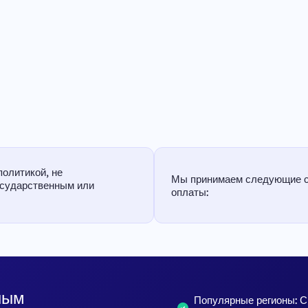
политикой, не
Мы принимаем следующие 
осударственным или
оплаты:
ным
Популярные регионы: 