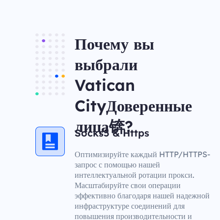
Почему вы
выбрали
Vatican
CityДоверенные
лица锛?
Socks5 & Https
Оптимизируйте каждый HTTP/HTTPS-
запрос с помощью нашей
интеллектуальной ротации прокси.
Масштабируйте свои операции
эффективно благодаря нашей надежной
инфраструктуре соединений для
повышения производительности и