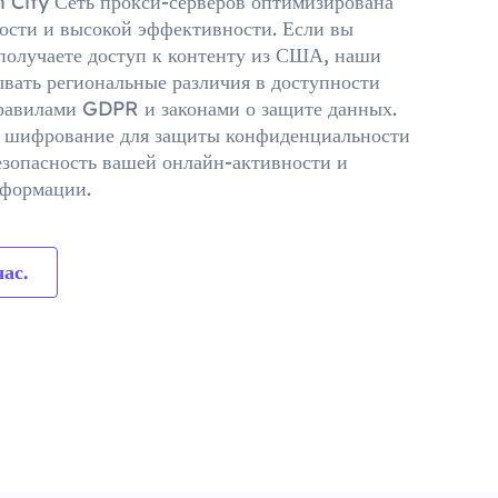
 City Сеть прокси-серверов оптимизирована
ости и высокой эффективности. Если вы
 получаете доступ к контенту из США, наши
вать региональные различия в доступности
равилами GDPR и законами о защите данных.
т шифрование для защиты конфиденциальности
езопасность вашей онлайн-активности и
нформации.
ас.