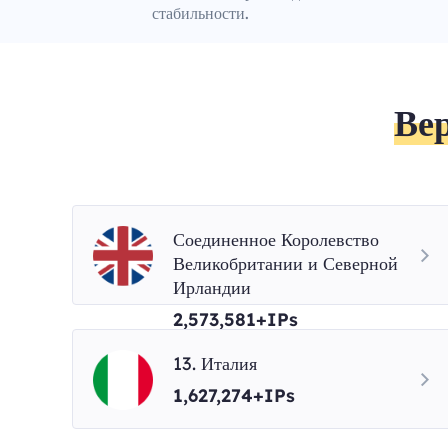
стабильности.
Ве
Соединенное Королевство
Великобритании и Северной
Ирландии
2,573,581+IPs
13. Италия
1,627,274+IPs