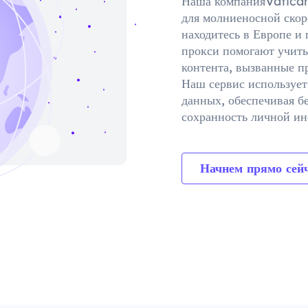
Наша компанияVatican
для молниеносной скор
находитесь в Европе и
прокси помогают учиты
контента, вызванные п
Наш сервис используе
данных, обеспечивая б
сохранность личной и
Начнем прямо сейч