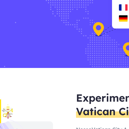
Experimen
Vatican Ci