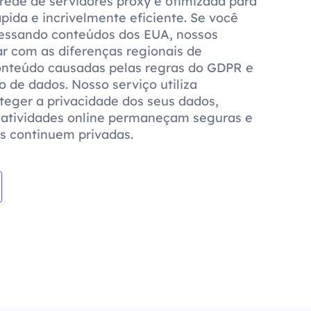
rede de servidores proxy é otimizada para
ida e incrivelmente eficiente. Se você
cessando conteúdos dos EUA, nossos
ar com as diferenças regionais de
conteúdo causadas pelas regras do GDPR e
o de dados. Nosso serviço utiliza
oteger a privacidade dos seus dados,
 atividades online permaneçam seguras e
s continuem privadas.