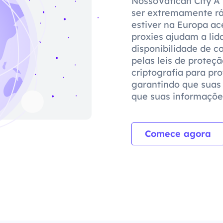
NossoVatican City A 
ser extremamente ráp
estiver na Europa a
proxies ajudam a lid
disponibilidade de 
pelas leis de proteçã
criptografia para pr
garantindo que suas
que suas informaçõe
Comece agora