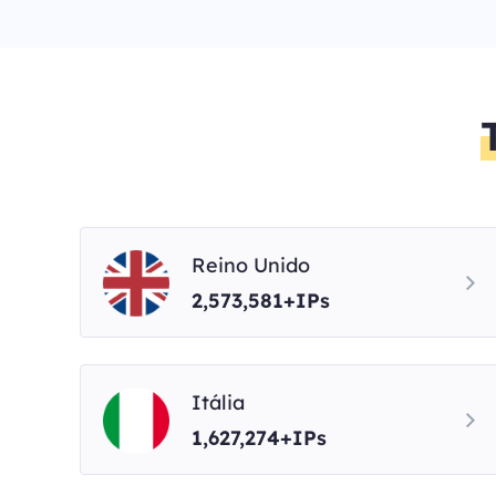
Reino Unido
2,573,581+IPs
Itália
1,627,274+IPs