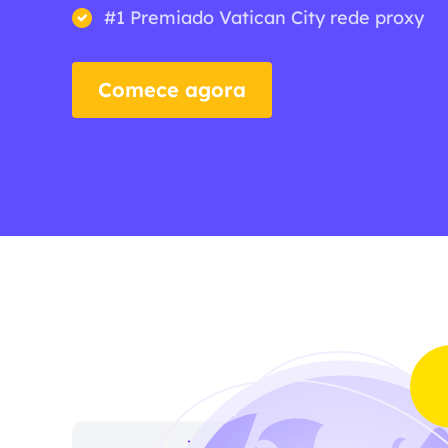
#1 Premiado Vatican City rede proxy
Comece agora