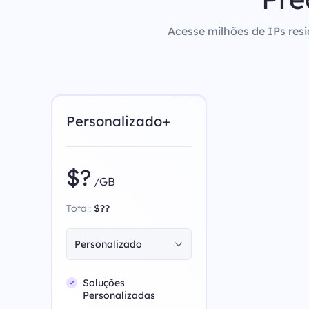
Acesse milhões de IPs resi
Personalizado+
$?
/GB
Total:
$??
Personalizado
Soluções
Personalizadas