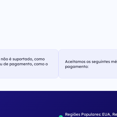
as não é suportado, como
Aceitamos os seguintes m
ou de pagamento, como o
pagamento:
o
Regiões Populares: EUA, R