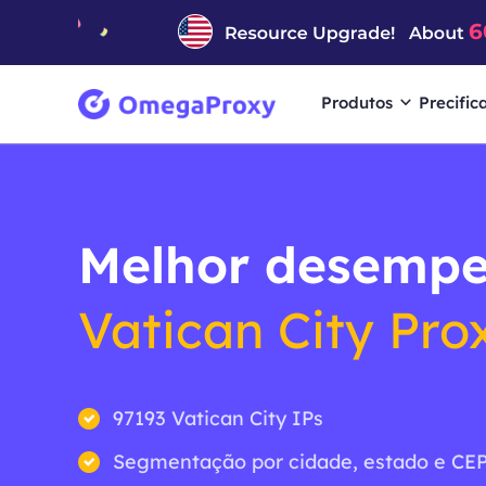
Produtos
Precific
Melhor desemp
Vatican City Pro
97193 Vatican City IPs
Segmentação por cidade, estado e CEP