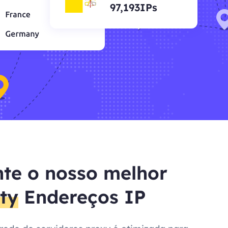
97,193IPs
te o nosso melhor
ty
Endereços IP