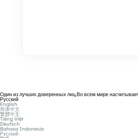
Один из лучших доверенных лиц.Во всем мире насчитывает
Русский
English
简体中文
繁體中文
Tiếng Việt
Deutsch
Bahasa Indonesia
Русский