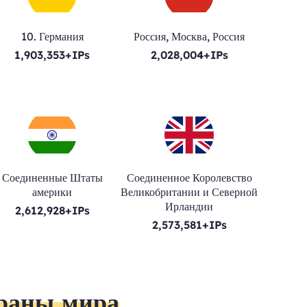
10. Германия
Россия, Москва, Россия
1,903,353+IPs
2,028,004+IPs
Соединенные Штаты
Соединенное Королевство
америки
Великобритании и Северной
Ирландии
2,612,928+IPs
2,573,581+IPs
траны мира