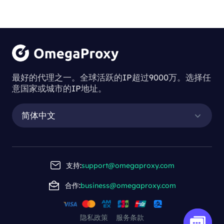
最好的代理之一。全球活跃的IP超过9000万。选择任
意国家或城市的IP地址。
简体中文
支持:
support@omegaproxy.com
合作:
business@omegaproxy.com
隐私政策
服务条款