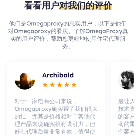
看看用户
对我们的评价
他们是Omegaproxy的忠实用户，以下是他们
对Omegaproxy的看法。了解OmegaProxy真
实的用户评价，帮助您更好地使用住宅代理服
务。
Archibald
对于一家电商公司来说，
最让人
Omegaproxy确实帮了我们很大
技术支
的忙，尤其是价格相对于其他代
的客户
理产品来说确实很有吸引力，但
商的重
好在代理质量非常有效，值得使
个客户