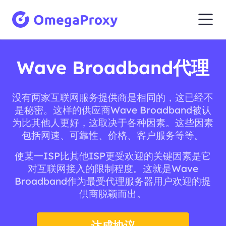
Wave Broadband代理
没有两家互联网服务提供商是相同的，这已经不
是秘密。这样的供应商Wave Broadband被认
为比其他人更好，这取决于各种因素。这些因素
包括网速、可靠性、价格、客户服务等等。
使某一ISP比其他ISP更受欢迎的关键因素是它
对互联网接入的限制程度。这就是Wave
Broadband作为最受代理服务器用户欢迎的提
供商脱颖而出。
达成协议