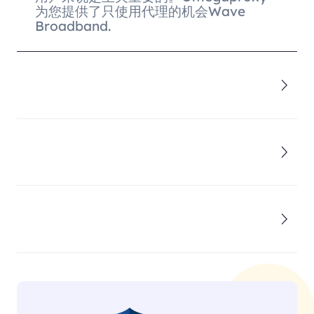
为您提供了只使用代理的机会Wave
Broadband.