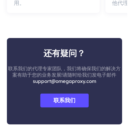
用。
他代理
还有疑问？
联系我们的代理专家团队，我们将确保我们的解决方
案有助于您的业务发展!请随时给我们发电子邮件
support@omegaproxy.com
联系我们