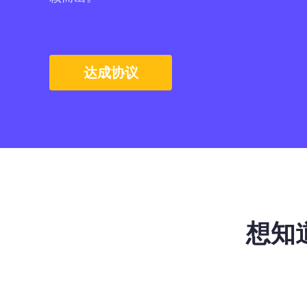
达成协议
想知