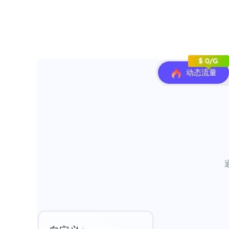
$ 0/G
动态流量