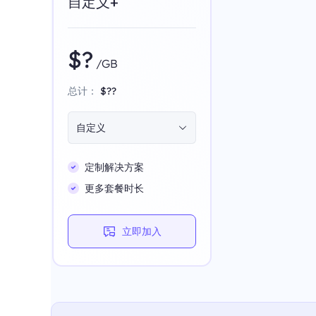
自定义+
$?
/GB
总计：
$??
自定义
定制解决方案
更多套餐时长
立即加入