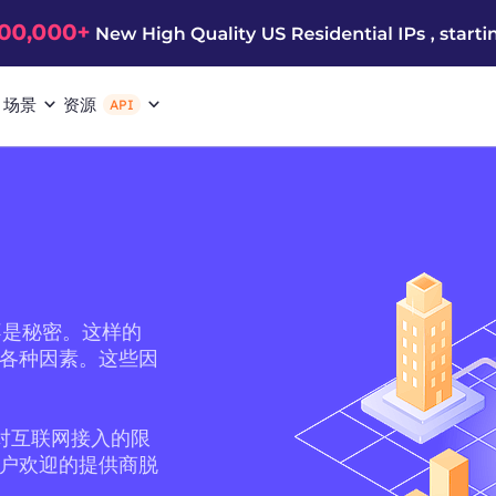
场景
资源
API
不是秘密。这样的
于各种因素。这些因
它对互联网接入的限
用户欢迎的提供商脱