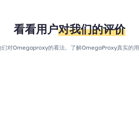
看看用户
对我们的评价
他们对Omegaproxy的看法。了解OmegaProxy