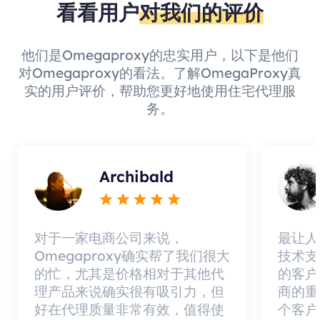
看看用户
对我们的评价
他们是Omegaproxy的忠实用户，以下是他们
对Omegaproxy的看法。了解OmegaProxy真
实的用户评价，帮助您更好地使用住宅代理服
务。
Archibald
对于一家电商公司来说，
最让人
Omegaproxy确实帮了我们很大
技术支
的忙，尤其是价格相对于其他代
的客户
理产品来说确实很有吸引力，但
商的重
好在代理质量非常有效，值得使
个客户