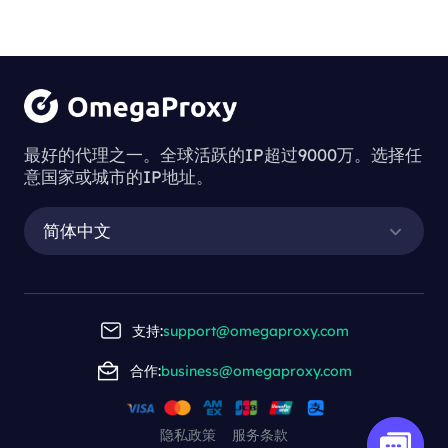
最好的代理之一。全球活跃的IP超过9000万。选择任
意国家或城市的IP地址。
简体中文
支持:
support@omegaproxy.com
合作:
business@omegaproxy.com
隐私政策
服务条款