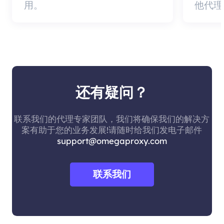
用。
他代理
还有疑问？
联系我们的代理专家团队，我们将确保我们的解决方
案有助于您的业务发展!请随时给我们发电子邮件
support@omegaproxy.com
联系我们