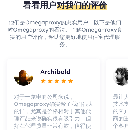
看看用户
对我们的评价
他们是Omegaproxy的忠实用户，以下是他们
对Omegaproxy的看法。了解OmegaProxy真
实的用户评价，帮助您更好地使用住宅代理服
务。
Archibald
对于一家电商公司来说，
最让人
Omegaproxy确实帮了我们很大
技术支
的忙，尤其是价格相对于其他代
的客户
理产品来说确实很有吸引力，但
商的重
好在代理质量非常有效，值得使
个客户