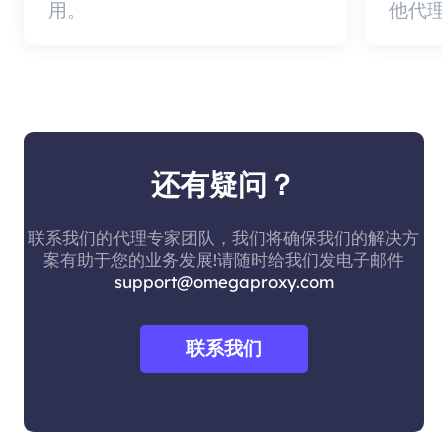
用。
他代理
还有疑问？
联系我们的代理专家团队，我们将确保我们的解决方
案有助于您的业务发展!请随时给我们发电子邮件
support@omegaproxy.com
联系我们