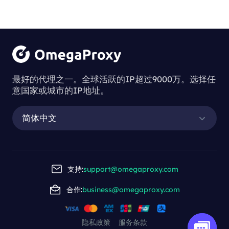
最好的代理之一。全球活跃的IP超过9000万。选择任
意国家或城市的IP地址。
简体中文
支持:
support@omegaproxy.com
合作:
business@omegaproxy.com
隐私政策
服务条款