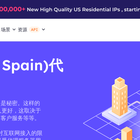
场景
资源
API
e Spain)代
不是秘密。这样的
比其他人更好，这取决于
、客户服务等等。
它对互联网接入的限