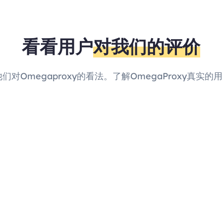
看看用户
对我们的评价
他们对Omegaproxy的看法。了解OmegaProxy