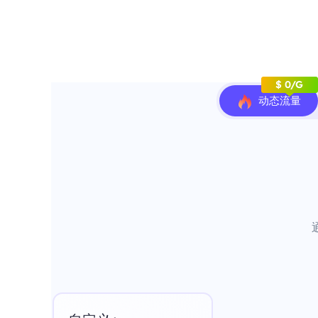
$ 0/G
动态流量