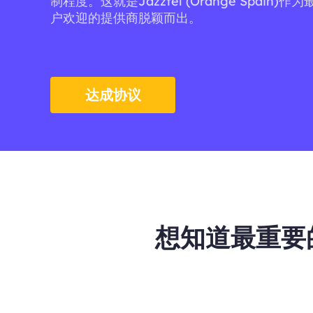
制程度。这就是Jazztel (Orange Spain
户欢迎的提供商脱颖而出。
达成协议
想知道最重要的点关