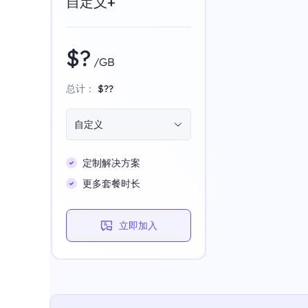
自定义+
$?
/GB
总计：
$??
自定义
定制解决方案
更多套餐时长
立即加入