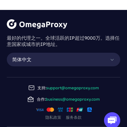
最好的代理之一。全球活跃的IP超过9000万。选择任
意国家或城市的IP地址。
简体中文
支持:
support@omegaproxy.com
合作:
business@omegaproxy.com
隐私政策
服务条款