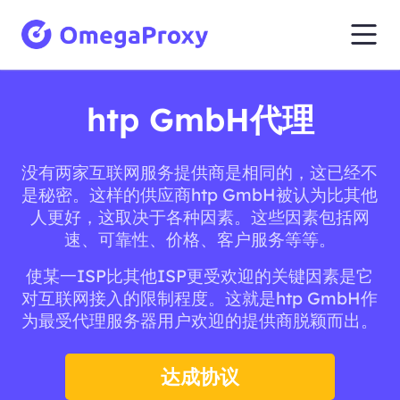
htp GmbH代理
没有两家互联网服务提供商是相同的，这已经不
是秘密。这样的供应商htp GmbH被认为比其他
人更好，这取决于各种因素。这些因素包括网
速、可靠性、价格、客户服务等等。
使某一ISP比其他ISP更受欢迎的关键因素是它
对互联网接入的限制程度。这就是htp GmbH作
为最受代理服务器用户欢迎的提供商脱颖而出。
达成协议