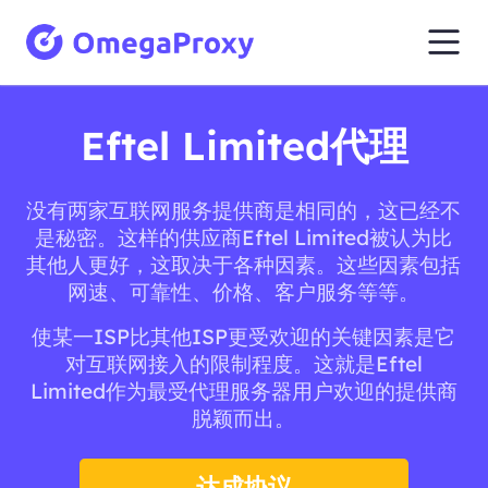
Eftel Limited代理
没有两家互联网服务提供商是相同的，这已经不
是秘密。这样的供应商Eftel Limited被认为比
其他人更好，这取决于各种因素。这些因素包括
网速、可靠性、价格、客户服务等等。
使某一ISP比其他ISP更受欢迎的关键因素是它
对互联网接入的限制程度。这就是Eftel
Limited作为最受代理服务器用户欢迎的提供商
脱颖而出。
达成协议