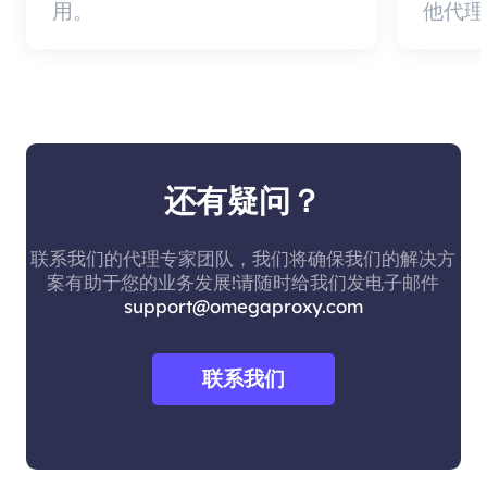
用。
他代理
还有疑问？
联系我们的代理专家团队，我们将确保我们的解决方
案有助于您的业务发展!请随时给我们发电子邮件
support@omegaproxy.com
联系我们