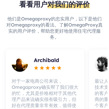
看看用户
对我们的评价
他们是Omegaproxy的忠实用户，以下是他们
对Omegaproxy的看法。了解OmegaProxy真
实的用户评价，帮助您更好地使用住宅代理服
务。
Archibald
对于一家电商公司来说，
最让人
Omegaproxy确实帮了我们很大
技术支
的忙，尤其是价格相对于其他代
的客户
理产品来说确实很有吸引力，但
商的重
好在代理质量非常有效，值得使
个客户