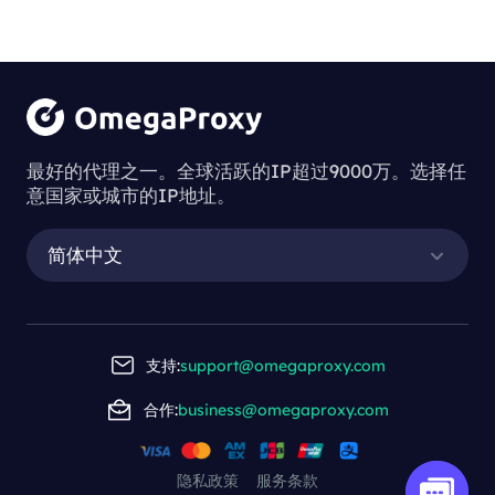
最好的代理之一。全球活跃的IP超过9000万。选择任
意国家或城市的IP地址。
简体中文
支持:
support@omegaproxy.com
合作:
business@omegaproxy.com
隐私政策
服务条款