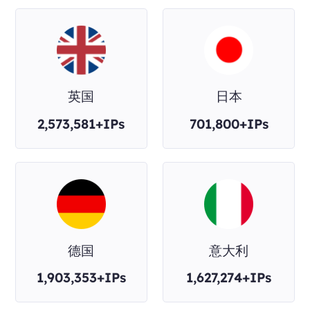
英国
日本
2,573,581+IPs
701,800+IPs
德国
意大利
1,903,353+IPs
1,627,274+IPs