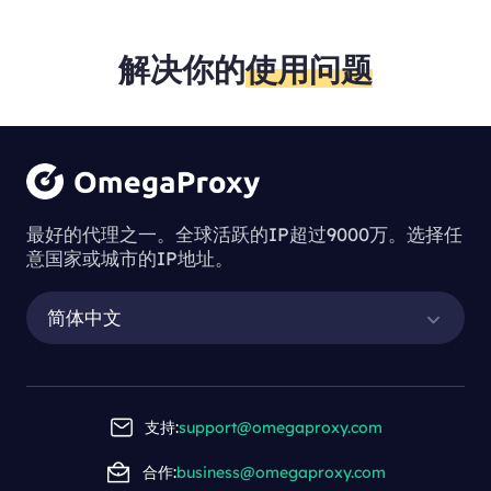
解决你的
使用问题
最好的代理之一。全球活跃的IP超过9000万。选择任
意国家或城市的IP地址。
简体中文
支持:
support@omegaproxy.com
合作:
business@omegaproxy.com