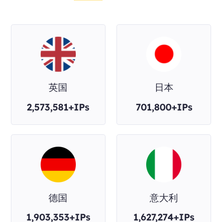
英国
日本
2,573,581+IPs
701,800+IPs
德国
意大利
1,903,353+IPs
1,627,274+IPs