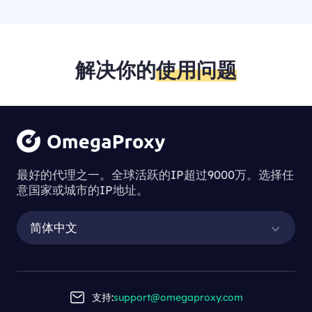
解决你的
使用问题
最好的代理之一。全球活跃的IP超过9000万。选择任
意国家或城市的IP地址。
简体中文
支持:
support@omegaproxy.com