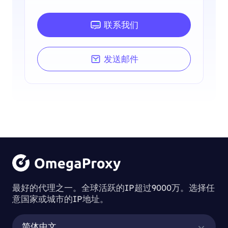
联系我们
发送邮件
最好的代理之一。全球活跃的IP超过9000万。选择任
意国家或城市的IP地址。
简体中文