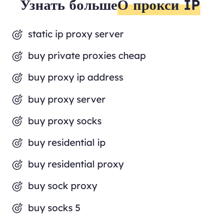
Узнать больше
О прокси IP
static ip proxy server
buy private proxies cheap
buy proxy ip address
buy proxy server
buy proxy socks
buy residential ip
buy residential proxy
buy sock proxy
buy socks 5