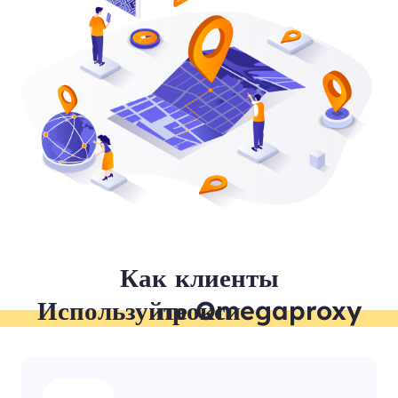
Как клиенты
Используйте Omegaproxy прокси