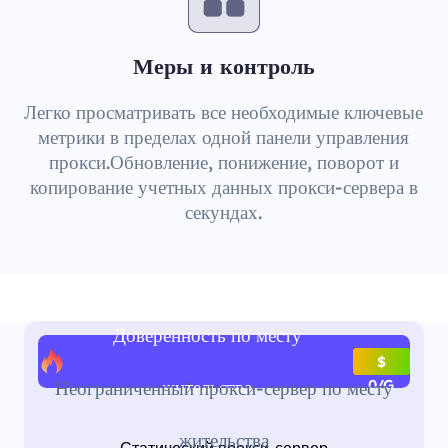
Меры и контроль
Легко просматривать все необходимые ключевые
метрики в пределах одной панели управления
прокси.Обновление, понижение, поворот и
копирование учетных данных прокси-сервера в
секундах.
Доверенность по месту
$
жительства
Неограниченный прокси-сервер по месту
0/G
жительства