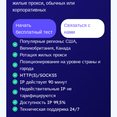
жилые прокси, обычных или
корпоративных
Начать
Связаться с
бесплатный тест
нами
Популярные регионы: США,
Великобритания, Канада
Ротация жилых прокси
Позиционирование на уровне страны и
города
HTTP(S)/SOCKS5
IP действует 90 минут
Недействительные IP не
тарифицируются
Доступность IP 99,5%
Техническая поддержка 24/7