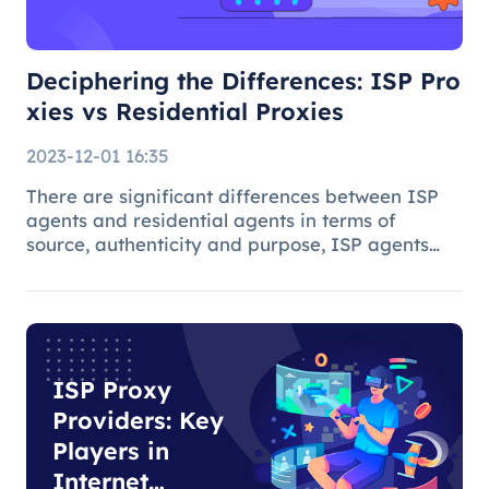
Proxies
Deciphering the Differences: ISP Pro
xies vs Residential Proxies
2023-12-01 16:35
There are significant differences between ISP
agents and residential agents in terms of
source, authenticity and purpose, ISP agents
are suitable for general Internet use, while
residential agents play an important role in
specific tasks due to their auth
ISP Proxy
Providers: Key
Players in
Internet