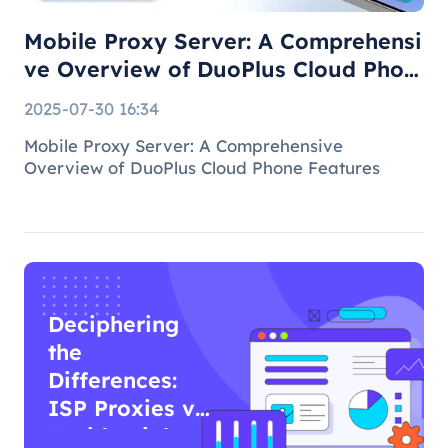
Mobile Proxy Server: A Comprehensi
ve Overview of DuoPlus Cloud Phon
e F
2025-07-30 16:34
Mobile Proxy Server: A Comprehensive
Overview of DuoPlus Cloud Phone Features
Deciphering
the
Differences:
ISP Proxies vs
Residential