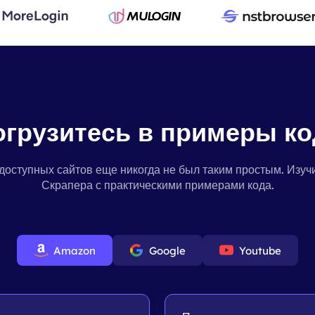
огрузитесь в примеры ко
одоступных сайтов еще никогда не был таким простым. Изуч
Скрапера с практическими примерами кода.
Amazon
Google
Youtube