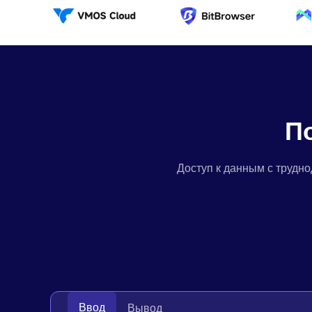
П
Доступ к данным с трудн
Ввод
Вывод