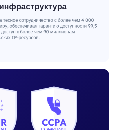
инфраструктура
тесное сотрудничество с более чем 4 000
иру, обеспечивая гарантию доступности 99,5
и доступ к более чем 90 миллионам
ских IP-ресурсов.