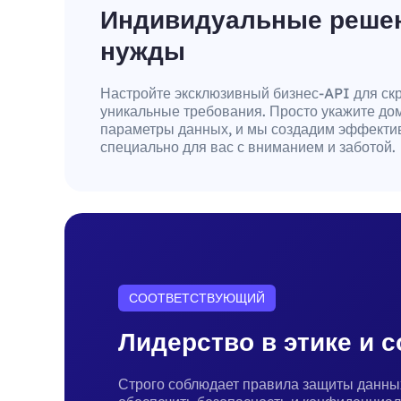
Индивидуальные решен
нужды
Настройте эксклюзивный бизнес-API для ск
уникальные требования. Просто укажите до
параметры данных, и мы создадим эффекти
специально для вас с вниманием и заботой.
СООТВЕТСТВУЮЩИЙ
Лидерство в этике и 
Строго соблюдает правила защиты данны