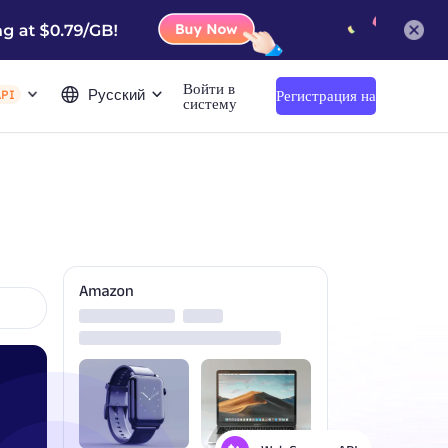
Войти в
Русский
Регистрация на
API
систему
сайте