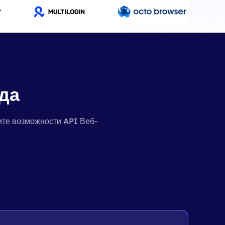
да
ите возможности API Веб-