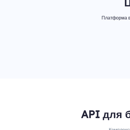
Платформа в
API для 
Комплекс