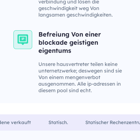
verbindung und lösen die
geschwindigkeit weg Von
langsamen geschwindigkeiten.
Befreiung Von einer
blockade geistigen
eigentums
Unsere hausvertreter teilen keine
unternetzwerke; deswegen sind sie
Von einem mengenverbot
ausgenommen. Alle ip-adressen in
diesem pool sind echt.
dene verkauft
Statisch.
Statischer Rechenzent