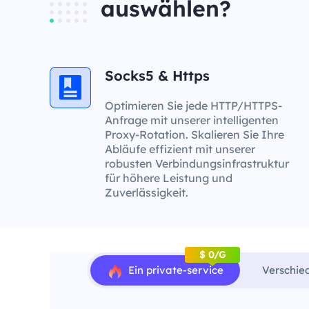
auswählen?
Socks5 & Https
Optimieren Sie jede HTTP/HTTPS-
Anfrage mit unserer intelligenten
Proxy-Rotation. Skalieren Sie Ihre
Abläufe effizient mit unserer
robusten Verbindungsinfrastruktur
für höhere Leistung und
Zuverlässigkeit.
$ 0/G
Ein private-service
Verschie