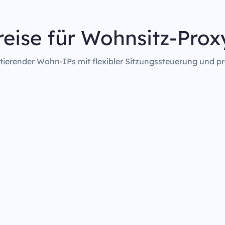
reise für Wohnsitz-Prox
rotierender Wohn-IPs mit flexibler Sitzungssteuerung und pr