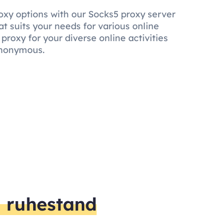
roxy options with our Socks5 proxy server
at suits your needs for various online
 proxy for your diverse online activities
anonymous.
m ruhestand