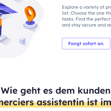
Explore a variety of p
list. Choose the one th
tasks. Find the perfect
and stay secure and 
Fangt sofort an.
Wie geht es dem kunden
erciers assistentin ist i