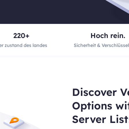
220+
Hoch rein.
er zustand des landes
Sicherheit & Verschlüssel
Discover V
Options wi
Server List