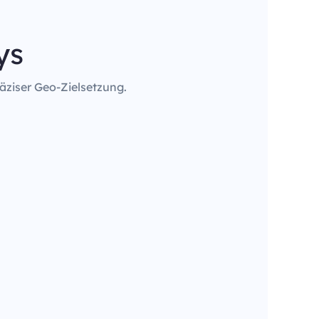
ys
äziser Geo-Zielsetzung.