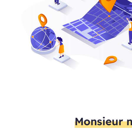
Monsieur m