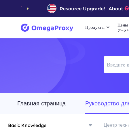
Цены 
Продукты
услуг
Главная страница
Руководство дл
Центр техн
Basic Knowledge