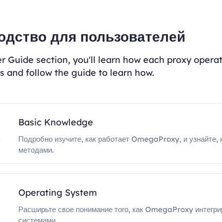
одство для пользователей
er Guide section, you'll learn how each proxy oper
s and follow the guide to learn how.
Basic Knowledge
Подробно изучите, как работает OmegaProxy, и узнайте,
методами.
Operating System
Расширьте свое понимание того, как OmegaProxy интегр
системами.