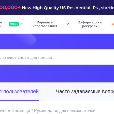
и
Варианты
Информация о
$0/G
и
использования
ресурсах
я пользователей
Часто задаваемые вопр
ической помощи
Руководство для пользователей