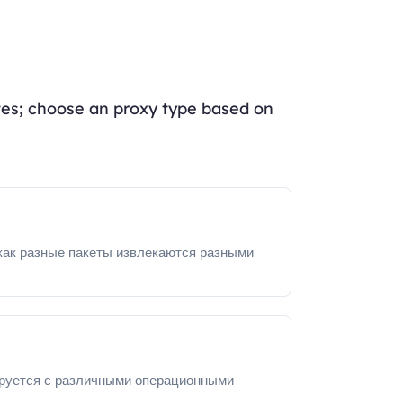
ates; choose an proxy type based on
 как разные пакеты извлекаются разными
ируется с различными операционными