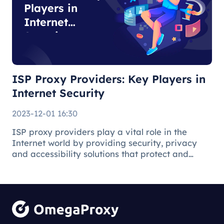
Players in
Internet
Security
ISP Proxy Providers: Key Players in
Internet Security
2023-12-01 16:30
ISP proxy providers play a vital role in the
Internet world by providing security, privacy
and accessibility solutions that protect and
facilitate the online environment for users and
businesses.
Understanding