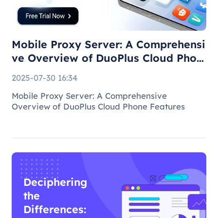
DuoPlus Cloud
Phone F
Mobile Proxy Server: A Comprehensi
ve Overview of DuoPlus Cloud Phon
e F
2025-07-30 16:34
Mobile Proxy Server: A Comprehensive
Overview of DuoPlus Cloud Phone Features
Deciphering
the
Differences: