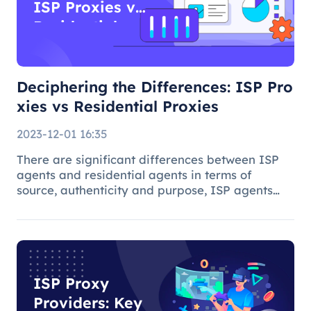
ISP Proxies vs
Residential
Proxies
Deciphering the Differences: ISP Pro
xies vs Residential Proxies
2023-12-01 16:35
There are significant differences between ISP
agents and residential agents in terms of
source, authenticity and purpose, ISP agents
are suitable for general Internet use, while
residential agents play an important role in
specific tasks due to their auth
ISP Proxy
Providers: Key