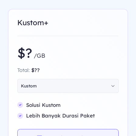
Kustom+
$?
/GB
Total:
$??
Kustom
Solusi Kustom
Lebih Banyak Durasi Paket