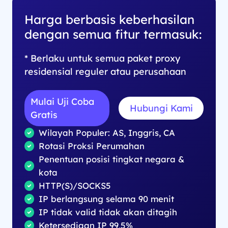
Harga berbasis keberhasilan
dengan semua fitur termasuk:
* Berlaku untuk semua paket proxy
residensial reguler atau perusahaan
Mulai Uji Coba
Hubungi Kami
Gratis
Wilayah Populer: AS, Inggris, CA
Rotasi Proksi Perumahan
Penentuan posisi tingkat negara &
kota
HTTP(S)/SOCKS5
IP berlangsung selama 90 menit
IP tidak valid tidak akan ditagih
Ketersediaan IP 99,5%