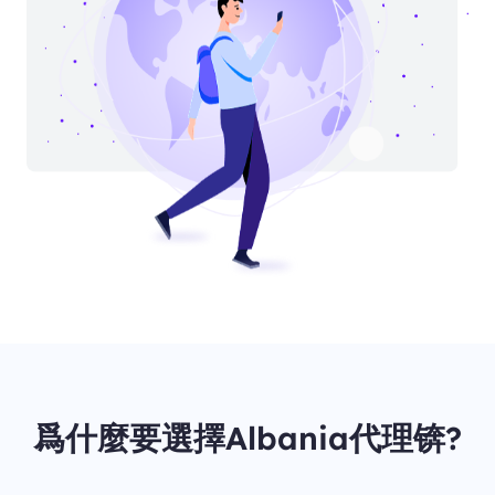
爲什麼要選擇Albania代理锛?