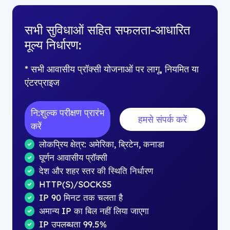
सभी सुविधाओं सहित सफलता-आधारित
मूल्य निर्धारण:
* सभी आवासीय प्रॉक्सी योजनाओं पर लागू, नियमित या
एंटरप्राइज
नि:शुल्क परीक्षण प्रारंभ
हमसे संपर्क करें
करें
लोकप्रिय क्षेत्र: अमेरिका, ब्रिटेन, कनाडा
घूर्णन आवासीय प्रॉक्सी
देश और शहर स्तर की स्थिति निर्धारण
HTTP(S)/SOCKS5
IP 90 मिनट तक चलता है
अमान्य IP का बिल नहीं लिया जाएगा
IP उपलब्धता 99.5%