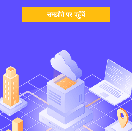
समझौते पर पहुँचें