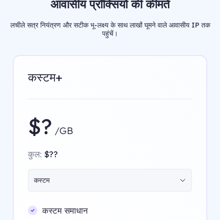
आवासीय प्रॉक्सियों की कीमतें
लचीले सत्र नियंत्रण और सटीक भू-लक्ष्य के साथ लाखों घूमने वाले आवासीय IP तक
पहुंचें।
कस्टम+
$?
/GB
कुल:
$??
कस्टम
कस्टम समाधान